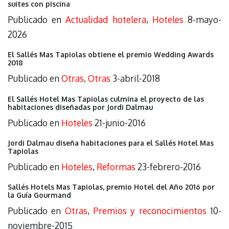
suites con piscina
Publicado en
Actualidad hotelera
,
Hoteles
8-mayo-
2026
El Sallés Mas Tapiolas obtiene el premio Wedding Awards
2018
Publicado en
Otras
,
Otras
3-abril-2018
El Sallés Hotel Mas Tapiolas culmina el proyecto de las
habitaciones diseñadas por Jordi Dalmau
Publicado en
Hoteles
21-junio-2016
Jordi Dalmau diseña habitaciones para el Sallés Hotel Mas
Tapiolas
Publicado en
Hoteles
,
Reformas
23-febrero-2016
Sallés Hotels Mas Tapiolas, premio Hotel del Año 2016 por
la Guía Gourmand
Publicado en
Otras
,
Premios y reconocimientos
10-
noviembre-2015