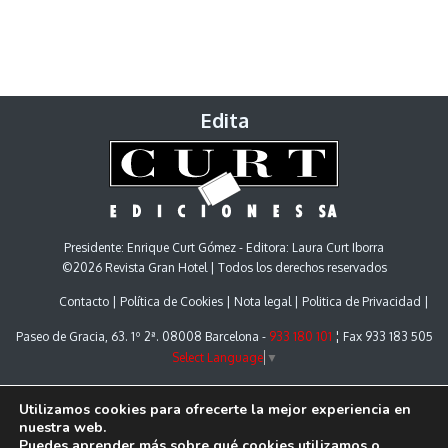
Edita
Presidente: Enrique Curt Gómez - Editora: Laura Curt Iborra
©2026 Revista Gran Hotel | Todos los derechos reservados
Contacto
Política de Cookies
Nota legal
Politica de Privacidad
Paseo de Gracia, 63. 1º 2ª. 08008 Barcelona -
933 180 101
¦ Fax 933 183 505
Select Language
▼
Utilizamos cookies para ofrecerte la mejor experiencia en
nuestra web.
Puedes aprender más sobre qué cookies utilizamos o