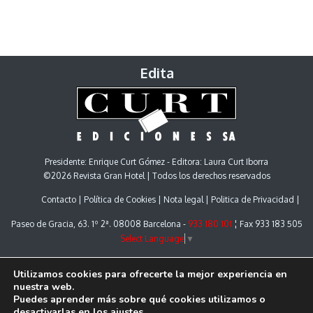
Edita
Presidente: Enrique Curt Gómez - Editora: Laura Curt Iborra
©2026 Revista Gran Hotel | Todos los derechos reservados
Contacto
Política de Cookies
Nota legal
Politica de Privacidad
Paseo de Gracia, 63. 1º 2ª. 08008 Barcelona -
933 180 101
¦ Fax 933 183 505
Select Language
▼
Utilizamos cookies para ofrecerte la mejor experiencia en
nuestra web.
Puedes aprender más sobre qué cookies utilizamos o
desactivarlas en los
ajustes
.