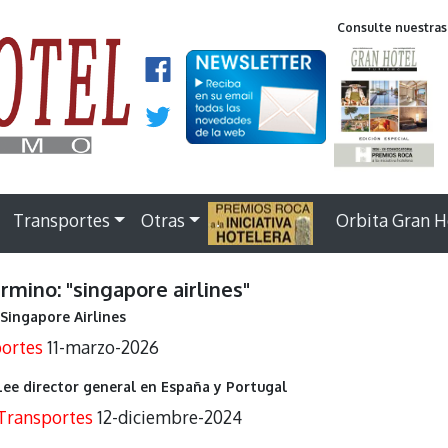
Consulte nuestras
Transportes
Otras
.
Orbita Gran H
ermino: "singapore airlines"
Singapore Airlines
ortes
11-marzo-2026
Lee director general en España y Portugal
Transportes
12-diciembre-2024