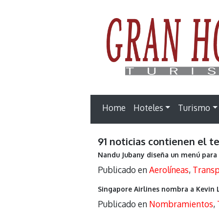
Home
Hoteles
Turismo
91 noticias contienen el t
Nandu Jubany diseña un menú para 
Publicado en
Aerolíneas
,
Transp
Singapore Airlines nombra a Kevin 
Publicado en
Nombramientos
,