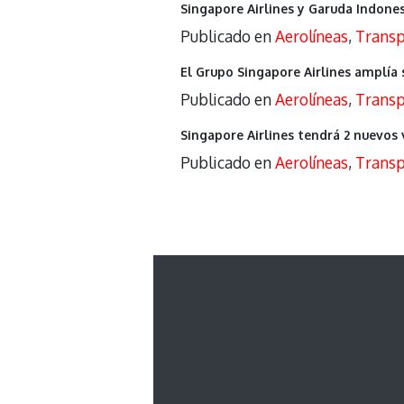
Singapore Airlines y Garuda Indone
Publicado en
Aerolíneas
,
Transp
El Grupo Singapore Airlines amplía 
Publicado en
Aerolíneas
,
Transp
Singapore Airlines tendrá 2 nuevos
Publicado en
Aerolíneas
,
Transp