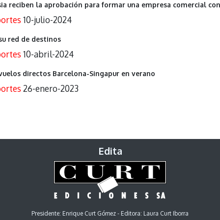
sia reciben la aprobación para formar una empresa comercial con
ortes
10-julio-2024
su red de destinos
ortes
10-abril-2024
 vuelos directos Barcelona-Singapur en verano
ortes
26-enero-2023
Edita
Presidente: Enrique Curt Gómez - Editora: Laura Curt Iborra