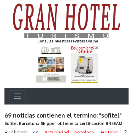
Consulte nuestras revistas Online
69 noticias contienen el termino: "sofitel"
Sofitel Barcelona Skipper obtiene la certificación BREEAM
Publicado en
Actualidad hotelera
,
Hoteles
2-