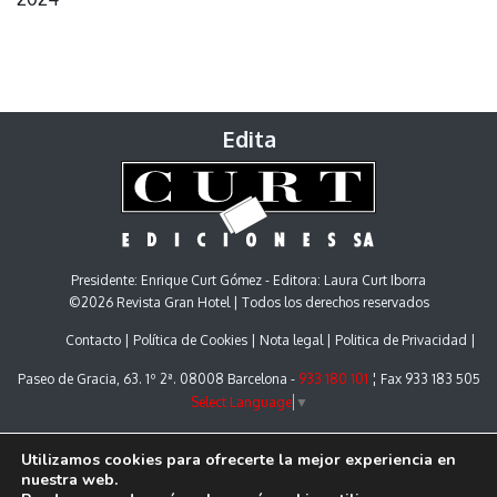
Edita
Presidente: Enrique Curt Gómez - Editora: Laura Curt Iborra
©2026 Revista Gran Hotel | Todos los derechos reservados
Contacto
Política de Cookies
Nota legal
Politica de Privacidad
Paseo de Gracia, 63. 1º 2ª. 08008 Barcelona -
933 180 101
¦ Fax 933 183 505
Select Language
▼
Utilizamos cookies para ofrecerte la mejor experiencia en
nuestra web.