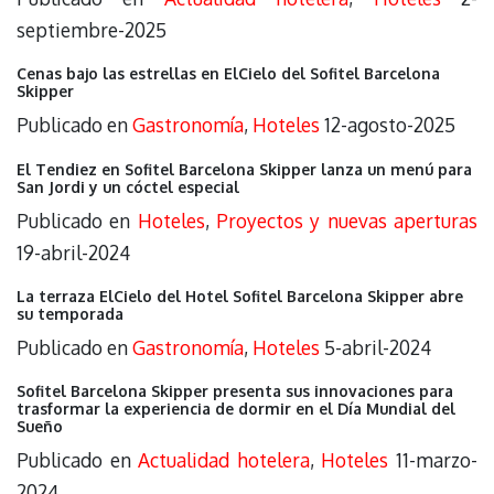
septiembre-2025
Cenas bajo las estrellas en ElCielo del Sofitel Barcelona
Skipper
Publicado en
Gastronomía
,
Hoteles
12-agosto-2025
El Tendiez en Sofitel Barcelona Skipper lanza un menú para
San Jordi y un cóctel especial
Publicado en
Hoteles
,
Proyectos y nuevas aperturas
19-abril-2024
La terraza ElCielo del Hotel Sofitel Barcelona Skipper abre
su temporada
Publicado en
Gastronomía
,
Hoteles
5-abril-2024
Sofitel Barcelona Skipper presenta sus innovaciones para
trasformar la experiencia de dormir en el Día Mundial del
Sueño
Publicado en
Actualidad hotelera
,
Hoteles
11-marzo-
2024