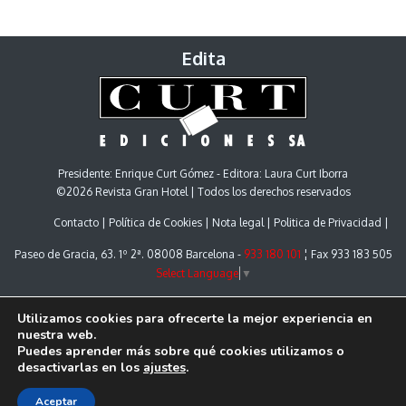
Edita
Presidente: Enrique Curt Gómez - Editora: Laura Curt Iborra
©2026 Revista Gran Hotel | Todos los derechos reservados
Contacto
Política de Cookies
Nota legal
Politica de Privacidad
Paseo de Gracia, 63. 1º 2ª. 08008 Barcelona -
933 180 101
¦ Fax 933 183 505
Select Language
▼
Utilizamos cookies para ofrecerte la mejor experiencia en
nuestra web.
Puedes aprender más sobre qué cookies utilizamos o
desactivarlas en los
ajustes
.
Aceptar