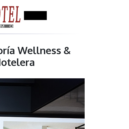
oría Wellness &
Hotelera