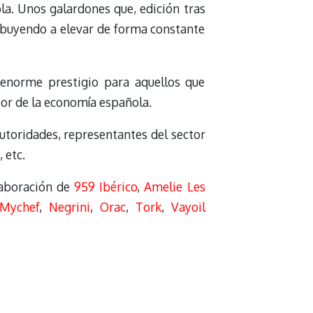
la. Unos galardones que, edición tras
ribuyendo a elevar de forma constante
 enorme prestigio para aquellos que
tor de la economía española.
utoridades, representantes del sector
 etc.
laboración de
959 Ibérico
,
Amelie Les
Mychef
,
Negrini
,
Orac
,
Tork
,
Vayoil