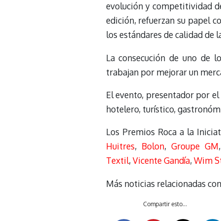
evolución y competitividad d
edición, refuerzan su papel 
los estándares de calidad de l
La consecución de uno de lo
trabajan por mejorar un merca
El evento, presentador por el
hotelero, turístico, gastronóm
Los Premios Roca a la Inicia
Huitres
,
Bolon
,
Groupe GM
,
Textil
,
Vicente Gandía
,
Wim S
Más noticias relacionadas con
Compartir esto...