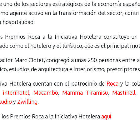
e uno de los sectores estratégicos de la economía españo
como agente activo en la transformación del sector, cont
a hospitalidad.
s Premios Roca a la Iniciativa Hotelera constituye un
do como el hotelero y el turístico, que es el principal mo
 actor Marc Clotet, congregó a unas 250 personas entre a
ico, estudios de arquitectura e interiorismo, prescriptores,
tiva Hotelera cuentan con el patrocinio de
Roca
y la co
interihotel
,
Macambo
,
Mamma Tiramisù
,
Mastinell
,
tudio
y
Zwilling
.
 los Premios Roca a la Iniciativa Hotelera
aquí