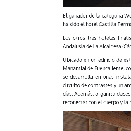
El ganador de la categoría W
ha sido el hotel Castilla Term
Los otros tres hoteles final
Andalusia de La Alcaidesa (Cá
Ubicado en un edificio de est
Manantial de Fuencaliente, co
se desarrolla en unas insta
circuito de contrastes y un a
días. Además, organiza clases
reconectar con el cuerpo y la