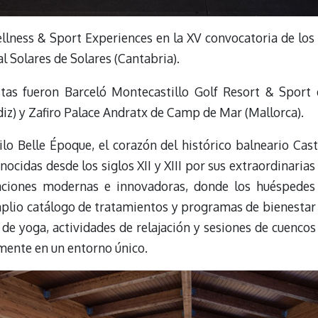
ellness & Sport Experiences en la XV convocatoria de lo
al Solares de Solares (Cantabria).
istas fueron Barceló Montecastillo Golf Resort & Sport 
diz) y Zafiro Palace Andratx de Camp de Mar (Mallorca).
ilo Belle Époque, el corazón del histórico balneario Cas
nocidas desde los siglos XII y XIII por sus extraordinaria
laciones modernas e innovadoras, donde los huéspedes 
mplio catálogo de tratamientos y programas de bienestar 
 de yoga, actividades de relajación y sesiones de cuencos 
 mente en un entorno único.