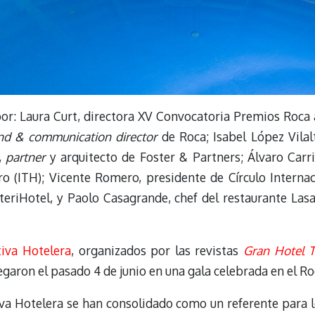
or: Laura Curt, directora XV Convocatoria Premios Roca a
nd & communication director
de Roca; Isabel López Vilal
,
partner
y arquitecto de Foster & Partners; Álvaro Carri
ro (ITH); Vicente Romero, presidente de Círculo Interna
nteriHotel, y Paolo Casagrande, chef del restaurante La
tiva Hotelera
, organizados por las revistas
Gran Hotel 
regaron el pasado 4 de junio en una gala celebrada en el Ro
iva Hotelera se han consolidado como un referente para l