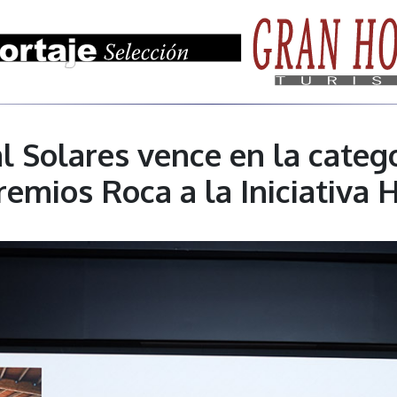
l Solares vence en la categ
remios Roca a la Iniciativa 