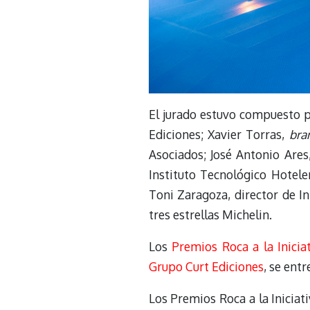
El jurado estuvo compuesto p
Ediciones; Xavier Torras,
bra
Asociados; José Antonio Ares
Instituto Tecnológico Hotele
Toni Zaragoza, director de I
tres estrellas Michelin.
Los
Premios Roca a la Inicia
Grupo Curt Ediciones
, se ent
Los Premios Roca a la Iniciat