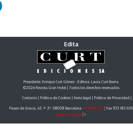
Edita
Presidente: Enrique Curt Gómez - Editora: Laura Curt Iborra
©2026 Revista Gran Hotel | Todos los derechos reservados
Contacto
Política de Cookies
Nota legal
Politica de Privacidad
Paseo de Gracia, 63. 1º 2ª. 08008 Barcelona -
933 180 101
¦ Fax 933 183 505
Select Language
▼