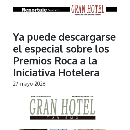
Ya puede descargarse
el especial sobre los
Premios Roca a la
Iniciativa Hotelera
27-mayo-2026