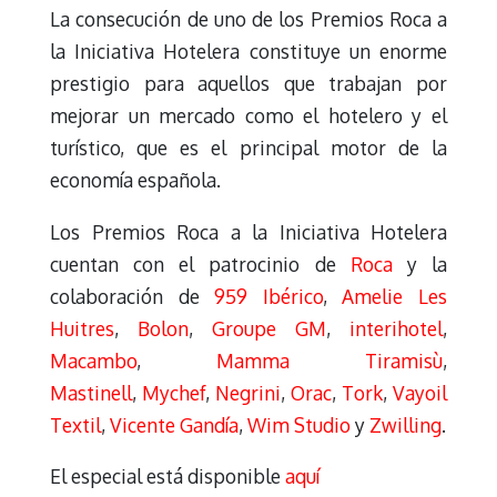
La consecución de uno de los Premios Roca a
la Iniciativa Hotelera constituye un enorme
prestigio para aquellos que trabajan por
mejorar un mercado como el hotelero y el
turístico, que es el principal motor de la
economía española.
Los Premios Roca a la Iniciativa Hotelera
cuentan con el patrocinio de
Roca
y la
colaboración de
959 Ibérico
,
Amelie Les
Huitres
,
Bolon
,
Groupe GM
,
interihotel
,
Macambo
,
Mamma Tiramisù
,
Mastinell
,
Mychef
,
Negrini
,
Orac
,
Tork
,
Vayoil
Textil
,
Vicente Gandía
,
Wim Studio
y
Zwilling
.
El especial está disponible
aquí