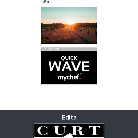
año
Publicidad
Edita