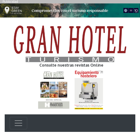
Publicidad
Consulte nuestras revistas Online