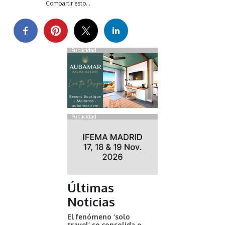
Compartir esto...
Publicidad
Publicidad
Últimas
Noticias
El fenómeno ‘solo
travel’ se consolida e