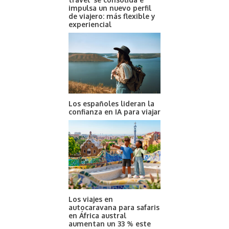
impulsa un nuevo perfil
de viajero: más flexible y
experiencial
Los españoles lideran la
confianza en IA para viajar
Los viajes en
autocaravana para safaris
en África austral
aumentan un 33 % este