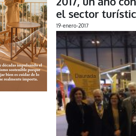
2017, un año co
el sector turíst
19-enero-2017