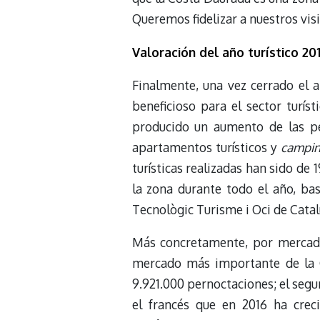
Queremos fidelizar a nuestros visi
Valoración del año turístico 20
Finalmente, una vez cerrado el a
beneficioso para el sector turíst
producido un aumento de las pe
apartamentos turísticos y
campi
turísticas realizadas han sido de 
la zona durante todo el año, bas
Tecnològic Turisme i Oci de Catal
Más concretamente, por mercado
mercado más importante de la 
9.921.000 pernoctaciones; el seg
el francés que en 2016 ha crec