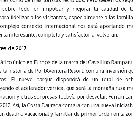
nes como de más turistas recibidos. Pero debemos segu
 sobre todo, en impulsar y mejorar la calidad de l
ara fidelizar a los visitantes, especialmente a las familia
complejo contexto internacional nos está aportando m
erta interesante, completa y satisfactoria, volverán.»
res de 2017
mático único en Europa de la marca del Cavallino Rampant
 la historia de PortAventura Resort, con una inversión q
ros. El nuevo parque dispondrá de un total de oc
yendo el acelerador vertical que será la montaña rusa m
ración y otras sorpresas todavía por desvelar. Ferrari La
e 2017. Así, la Costa Daurada contará con una nueva iniciati
un destino vacacional y familiar de primer orden en la zo