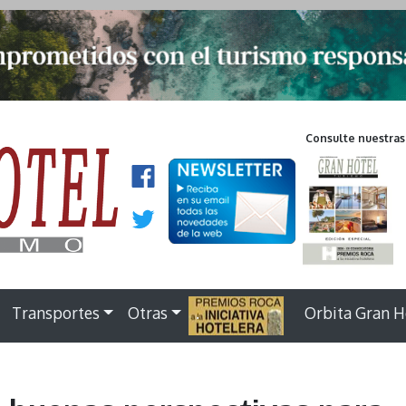
Consulte nuestras
Transportes
Otras
.
Orbita Gran H