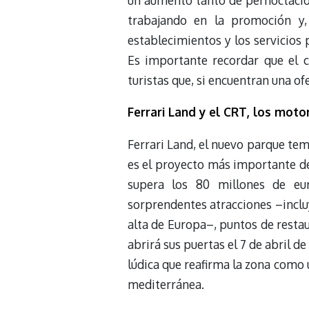
un aumento tanto de pernoctacio
trabajando en la promoción y,
establecimientos y los servicios p
Es importante recordar que el 
turistas que, si encuentran una of
Ferrari Land y el CRT, los moto
Ferrari Land, el nuevo parque te
es el proyecto más importante de
supera los 80 millones de eu
sorprendentes atracciones –inclu
alta de Europa–, puntos de restau
abrirá sus puertas el 7 de abril d
lúdica que reafirma la zona como 
mediterránea.