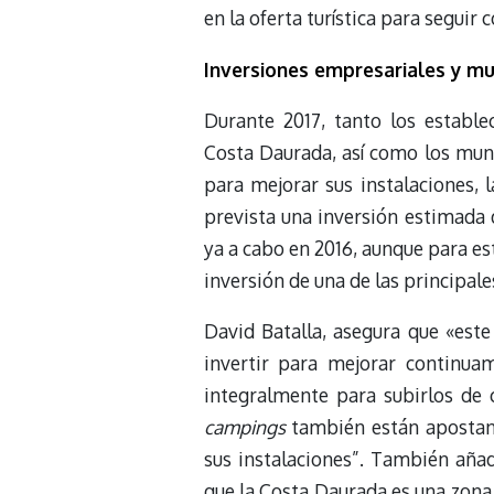
en la oferta turística para seguir
Inversiones empresariales y mu
Durante 2017, tanto los establ
Costa Daurada, así como los muni
para mejorar sus instalaciones, l
prevista una inversión estimada d
ya a cabo en 2016, aunque para e
inversión de una de las principale
David Batalla, asegura que «este
invertir para mejorar continua
integralmente para subirlos de c
campings
también están apostan
sus instalaciones”. También añad
que la Costa Daurada es una zona 