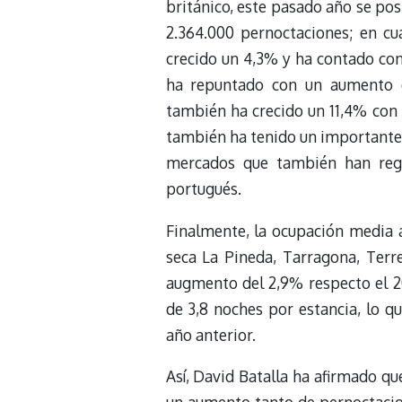
británico, este pasado año se po
2.364.000 pernoctaciones; en cu
crecido un 4,3% y ha contado con
ha repuntado con un aumento d
también ha crecido un 11,4% con 
también ha tenido un importante 
mercados que también han regis
portugués.
Finalmente, la ocupación media an
seca La Pineda, Tarragona, Terr
augmento del 2,9% respecto el 20
de 3,8 noches por estancia, lo 
año anterior.
Así, David Batalla ha afirmado qu