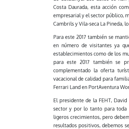
Costa Daurada, esta acción comer
empresarial y el sector público,
Cambrils y Vila-seca La Pineda, l
Para este 2017 también se manti
en número de visitantes ya que
establecimientos como de los mun
para este 2017 también se pr
complementado la oferta turís
vacacional de calidad para famili
Ferrari Land en PortAventura Wor
El presidente de la FEHT, David B
sector y por lo tanto para toda
ligeros crecimientos, pero debem
resultados positivos, debemos se