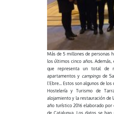
Más de 5 millones de personas ha
los últimos cinco años. Además, 
que representa un total de m
apartamentos y
campings
de Sal
l’Ebre… Estos son algunos de los
Hostelería y Turismo de Tarra
alojamiento y la restauración de 
año turístico 2016 elaborado por 
de Catalunya. Los datos se han