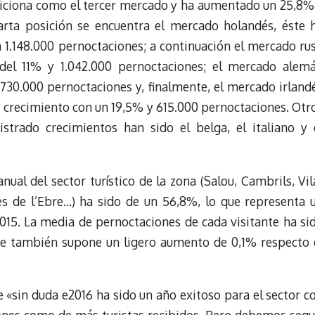
siciona como el tercer mercado y ha aumentado un 25,8%
arta posición se encuentra el mercado holandés, éste 
 1.148.000 pernoctaciones; a continuación el mercado ru
el 11% y 1.042.000 pernoctaciones; el mercado alem
730.000 pernoctaciones y, finalmente, el mercado irland
crecimiento con un 19,5% y 615.000 pernoctaciones. Otr
trado crecimientos han sido el belga, el italiano y 
ual del sector turístico de la zona (Salou, Cambrils, Vil
es de l’Ebre…) ha sido de un 56,8%, lo que representa 
15. La media de pernoctaciones de cada visitante ha si
que también supone un ligero aumento de 0,1% respecto 
e «sin duda e2016 ha sido un año exitoso para el sector c