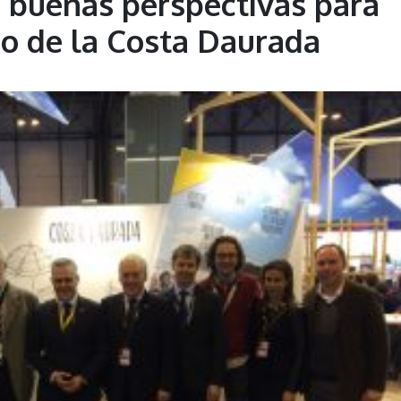
n buenas perspectivas para
ico de la Costa Daurada