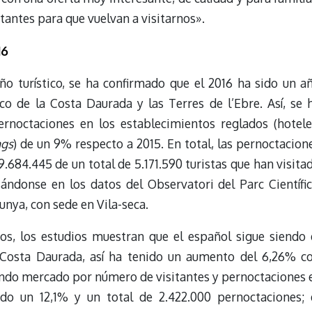
tantes para que vuelvan a visitarnos».
16
ño turístico, se ha confirmado que el 2016 ha sido un a
ico de la Costa Daurada y las Terres de l’Ebre. Así, se 
rnoctaciones en los establecimientos reglados (hotele
ngs
) de un 9% respecto a 2015. En total, las pernoctacion
19.684.445 de un total de 5.171.590 turistas que han visita
ándonse en los datos del Observatori del Parc Científic
unya, con sede en Vila-seca.
s, los estudios muestran que el español sigue siendo 
Costa Daurada, así ha tenido un aumento del 6,26% c
undo mercado por número de visitantes y pernoctaciones 
ido un 12,1% y un total de 2.422.000 pernoctaciones; 