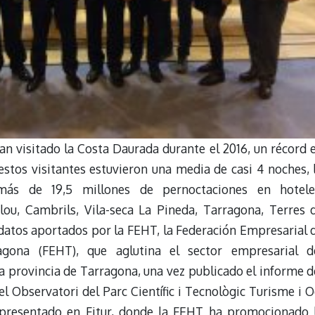
n visitado la Costa Daurada durante el 2016, un récord 
estos visitantes estuvieron una media de casi 4 noches, 
ás de 19,5 millones de pernoctaciones en hotele
ou, Cambrils, Vila-seca La Pineda, Tarragona, Terres 
 datos aportados por la FEHT, la Federación Empresarial 
gona (FEHT), que aglutina el sector empresarial d
la provincia de Tarragona, una vez publicado el informe d
el Observatori del Parc Científic i Tecnològic Turisme i O
 presentado en Fitur, donde la FEHT ha promocionado 