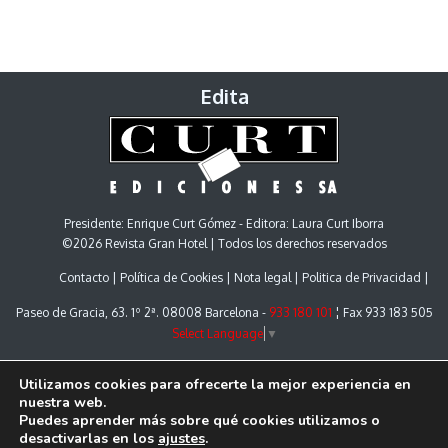
Edita
Presidente: Enrique Curt Gómez - Editora: Laura Curt Iborra
©2026 Revista Gran Hotel | Todos los derechos reservados
Contacto
Política de Cookies
Nota legal
Politica de Privacidad
Paseo de Gracia, 63. 1º 2ª. 08008 Barcelona -
933 180 101
¦ Fax 933 183 505
Select Language
▼
Utilizamos cookies para ofrecerte la mejor experiencia en
nuestra web.
Puedes aprender más sobre qué cookies utilizamos o
desactivarlas en los
ajustes
.