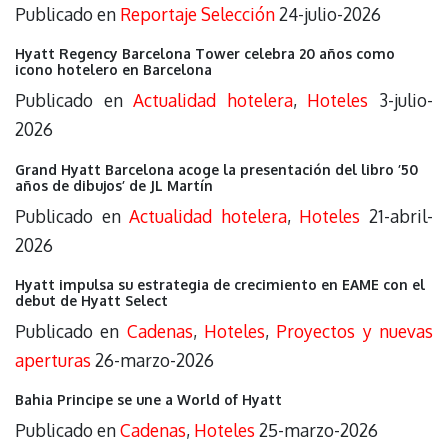
Publicado en
Reportaje Selección
24-julio-2026
Hyatt Regency Barcelona Tower celebra 20 años como
icono hotelero en Barcelona
Publicado en
Actualidad hotelera
,
Hoteles
3-julio-
2026
Grand Hyatt Barcelona acoge la presentación del libro ’50
años de dibujos’ de JL Martín
Publicado en
Actualidad hotelera
,
Hoteles
21-abril-
2026
Hyatt impulsa su estrategia de crecimiento en EAME con el
debut de Hyatt Select
Publicado en
Cadenas
,
Hoteles
,
Proyectos y nuevas
aperturas
26-marzo-2026
Bahia Principe se une a World of Hyatt
Publicado en
Cadenas
,
Hoteles
25-marzo-2026