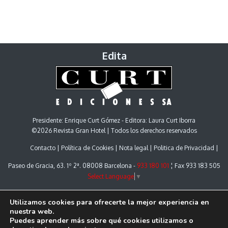
Edita
Presidente: Enrique Curt Gómez - Editora: Laura Curt Iborra
©2026 Revista Gran Hotel | Todos los derechos reservados
Contacto
Política de Cookies
Nota legal
Politica de Privacidad
Paseo de Gracia, 63. 1º 2ª. 08008 Barcelona -
933 180 101
¦ Fax 933 183 505
Select Language
▼
Utilizamos cookies para ofrecerte la mejor experiencia en
nuestra web.
Puedes aprender más sobre qué cookies utilizamos o