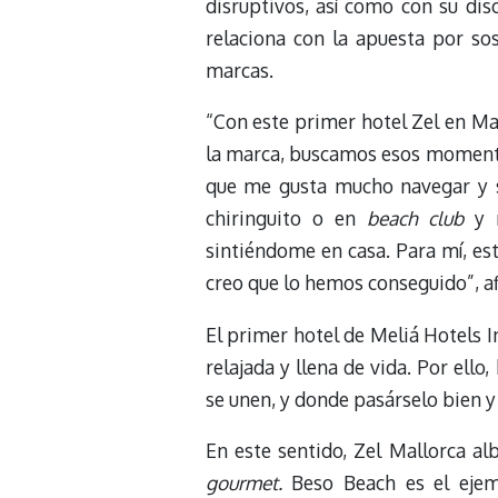
disruptivos, así como con su disc
relaciona con la apuesta por sos
marcas.
“Con este primer hotel Zel en Ma
la marca, buscamos esos momentos
que me gusta mucho navegar y s
chiringuito o en
beach club
y 
sintiéndome en casa. Para mí, est
creo que lo hemos conseguido”, af
El primer hotel de Meliá Hotels In
relajada y llena de vida. Por ello
se unen, y donde pasárselo bien y 
En este sentido, Zel Mallorca a
gourmet.
Beso Beach es el eje