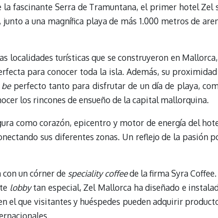
e la fascinante Serra de Tramuntana, el primer hotel Zel 
junto a una magnífica playa de más 1.000 metros de are
 localidades turísticas que se construyeron en Mallorca,
erfecta para conocer toda la isla. Además, su proximidad
 be
perfecto tanto para disfrutar de un día de playa, co
nocer los rincones de ensueño de la capital mallorquina.
igura como corazón, epicentro y motor de energía del hote
onectando sus diferentes zonas. Un reflejo de la pasión p
a con un córner de
speciality coffee
de la firma Syra Coffee.
ste
lobby
tan especial, Zel Mallorca ha diseñado e instala
 en el que visitantes y huéspedes pueden adquirir product
ernacionales.