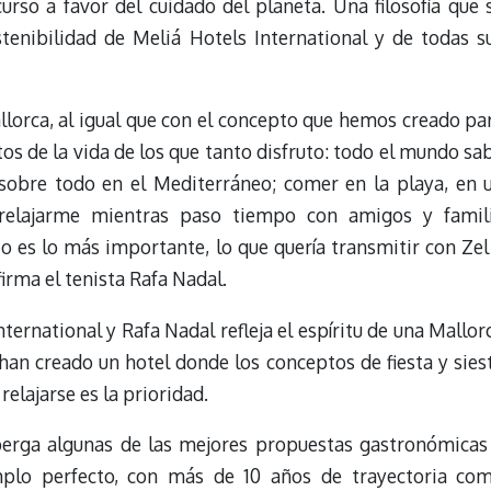
urso a favor del cuidado del planeta. Una filosofía que 
tenibilidad de Meliá Hotels International y de todas s
llorca, al igual que con el concepto que hemos creado pa
 de la vida de los que tanto disfruto: todo el mundo sa
obre todo en el Mediterráneo; comer en la playa, en 
relajarme mientras paso tiempo con amigos y famil
o es lo más importante, lo que quería transmitir con Zel
irma el tenista Rafa Nadal.
ternational y Rafa Nadal refleja el espíritu de una Mallor
, han creado un hotel donde los conceptos de fiesta y sies
relajarse es la prioridad.
lberga algunas de las mejores propuestas gastronómicas
mplo perfecto, con más de 10 años de trayectoria co