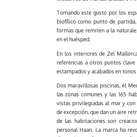
Tomando este gusto por los espa
biofílico como punto de partida,
formas que remiten a la naturale
en el huésped.
En los interiores de Zel Mallorc
referencias a otros puntos clave
estampados y acabados en tonos 
Dos maravillosas piscinas, el Me
las zonas comunes y las 165 habi
vistas privilegiadas al mar y c
de excepción, que dan un aire retr
de las habitaciones son creaci
personal Haan. La marca ha rev