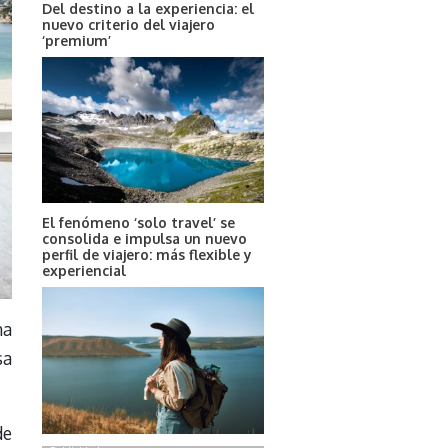
Del destino a la experiencia: el
nuevo criterio del viajero
‘premium’
El fenómeno ‘solo travel’ se
consolida e impulsa un nuevo
perfil de viajero: más flexible y
experiencial
na
sa
de