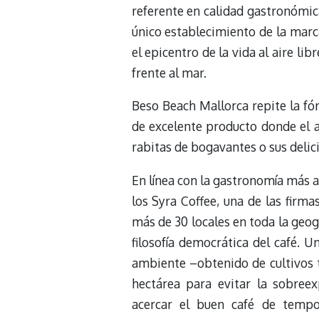
referente en calidad gastronómic
único establecimiento de la marca
el epicentro de la vida al aire li
frente al mar.
Beso Beach Mallorca repite la fó
de excelente producto donde el ar
rabitas de bogavantes o sus delic
En línea con la gastronomía más a
los Syra Coffee, una de las firma
más de 30 locales en toda la geogr
filosofía democrática del café. 
ambiente –obtenido de cultivos 
hectárea para evitar la sobree
acercar el buen café de tempo