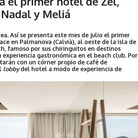
 el primer hotel de Zel,
 Nadal y Meliá
a. Así se presenta este mes de julio el primer
ace en Palmanova (Calvià), al oeste de la isla de
h, famoso por sus chiringuitos en destinos
a experiencia gastronómica en el beach club. Por
ntarán con un córner propio de café de
el
lobby
del hotel a modo de experiencia de