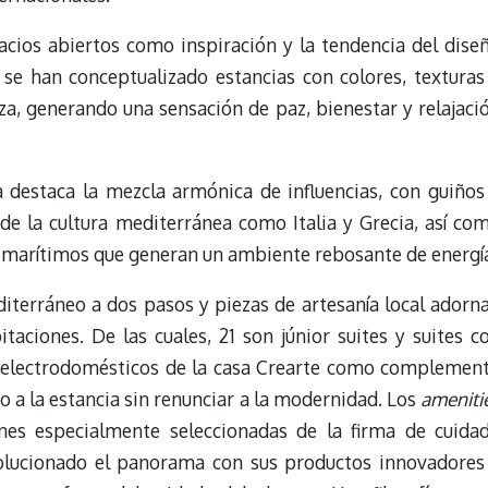
cios abiertos como inspiración y la tendencia del dise
 se han conceptualizado estancias con colores, texturas
za, generando una sensación de paz, bienestar y relajaci
a destaca la mezcla armónica de influencias, con guiños
 de la cultura mediterránea como Italia y Grecia, así co
marítimos que generan un ambiente rebosante de energí
diterráneo a dos pasos y piezas de artesanía local adorn
taciones. De las cuales, 21 son júnior suites y suites c
on electrodomésticos de la casa Crearte como complemen
o a la estancia sin renunciar a la modernidad. Los
ameniti
ones especialmente seleccionadas de la firma de cuida
olucionado el panorama con sus productos innovadores