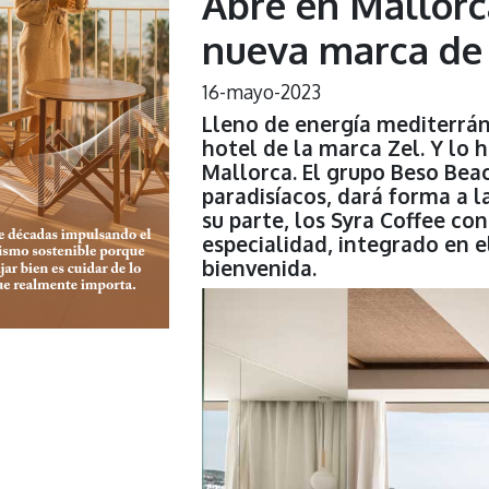
Abre en Mallorca
nueva marca de
16-mayo-2023
Lleno de energía mediterráne
hotel de la marca Zel. Y lo h
Mallorca. El grupo Beso Beac
paradisíacos, dará forma a l
su parte, los Syra Coffee co
especialidad, integrado en 
bienvenida.