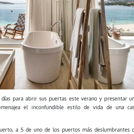
 días para abrir sus puertas este verano y presentar u
omenajea el inconfundible estilo de vida de una ca
uerto, a 5 de uno de los puertos más deslumbrantes 