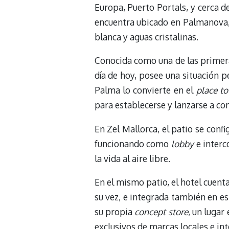
Europa, Puerto Portals, y cerca d
encuentra ubicado en Palmanova, 
blanca y aguas cristalinas.
Conocida como una de las primeras
día de hoy, posee una situación p
Palma lo convierte en el
place to
para establecerse y lanzarse a co
En Zel Mallorca, el patio se conf
funcionando como
lobby
e interc
la vida al aire libre.
En el mismo patio, el hotel cuent
su vez, e integrada también en e
su propia
concept store
, un lugar
exclusivos de marcas locales e int