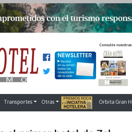
Consulte nuestras
Transportes
Otras
.
Orbita Gran H