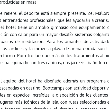
 producidas en masa.
e refiere, el deporte está siempre presente. Zel Mallor
s entrenadores profesionales, que les ayudarán a crear s
, el hotel tiene un amplio gimnasio con equipamiento 
nción con calor para un mayor desafío, sistemas colgant
espacios de meditación. Para los amantes de actividad
 los jardines y la inmensa playa de arena dorada son l
n forma. Por otro lado, además de los tratamientos al ai
un spa equipado con tres cabinas, dos jacuzzis, baño turco
 el equipo del hotel ha diseñado además un programa 
 escapadas en destino. Bootcamps con actividad deportiv
es en espacios increíbles, a disposición de los clientes
 lugares más icónicos de la isla, con rutas seleccionadas 