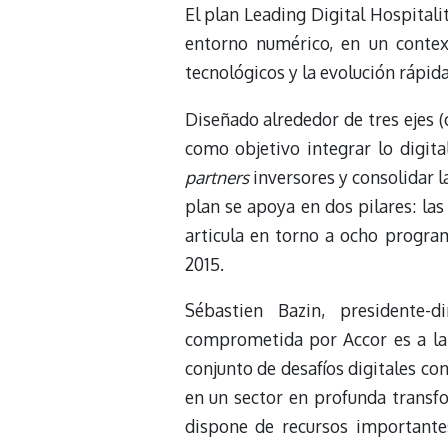
El plan Leading Digital Hospitali
entorno numérico, en un conte
tecnológicos y la evolución rápid
Diseñado alrededor de tres ejes 
como objetivo integrar lo digital
partners
inversores y consolidar l
plan se apoya en dos pilares: las
articula en torno a ocho program
2015.
Sébastien Bazin, presidente-d
comprometida por Accor es a la v
conjunto de desafíos digitales con
en un sector en profunda transf
dispone de recursos importante