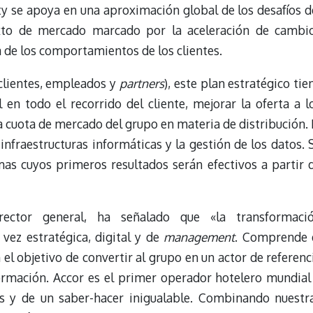
ty se apoya en una aproximación global de los desafíos d
xto de mercado marcado por la aceleración de cambi
a de los comportamientos de los clientes.
(clientes, empleados y
partners
), este plan estratégico tie
 en todo el recorrido del cliente, mejorar la oferta a l
a cuota de mercado del grupo en materia de distribución. 
 infraestructuras informáticas y la gestión de los datos. 
as cuyos primeros resultados serán efectivos a partir 
irector general, ha señalado que «la transformaci
ez estratégica, digital y de
management
. Comprende 
 el objetivo de convertir al grupo en un actor de referenc
ormación. Accor es el primer operador hotelero mundial
s y de un saber-hacer inigualable. Combinando nuestr