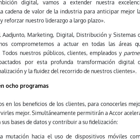
bición digital, vamos a extender nuestra excelenc
la cadena de valor de la industria para anticipar mejor l
y reforzar nuestro liderazgo a largo plazo».
l Aadjunto, Marketing, Digital, Distribución y Sistemas 
«nos comprometemos a actuar en todas las áreas q
r. Todos nuestros públicos, clientes, empleados y
partne
actados por esta profunda transformación digital 
lización y la fluidez del recorrido de nuestros clientes».
 en ocho programas
 en los beneficios de los clientes, para conocerles mejo
servirles mejor. Simultáneamente permitirán a Accor aceler
 sus bases de datos y contribuir a su fidelización:
la mutación hacia el uso de dispositivos móviles co