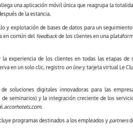
pliega una aplicación móvil única que reagrupa la totalid
después de la estancia.
llo y explotación de bases de datos para un seguimiento
ta en común del
feedback
de los clientes en una platafor
 la experiencia de los clientes en todas las etapas de 
erva en un solo clic, registro
on line
y tarjeta virtual Le Cl
 de soluciones digitales innovadoras para las empres
s de seminarios) y la integración creciente de los servici
al
accorhotels.com
.
incluye programas destinados a los empleados y
partners
d