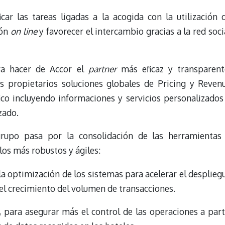
car las tareas ligadas a la acogida con la utilización 
ión
on line
y favorecer el intercambio gracias a la red soci
ra hacer de Accor el
partner
más eficaz y transparent
os propietarios soluciones globales de Pricing y Reven
co incluyendo informaciones y servicios personalizados
zado.
grupo pasa por la consolidación de las herramientas
os más robustos y ágiles:
la optimización de los sistemas para acelerar el desplieg
el crecimiento del volumen de transacciones.
, para asegurar más el control de las operaciones a part