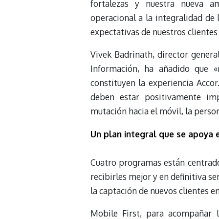
fortalezas y nuestra nueva am
operacional a la integralidad de 
expectativas de nuestros clientes 
Vivek Badrinath, director genera
Información, ha añadido que 
constituyen la experiencia Acco
deben estar positivamente imp
mutación hacia el móvil, la persona
Un plan integral que se apoya
Cuatro programas están centrados
recibirles mejor y en definitiva 
la captación de nuevos clientes en
Mobile First, para acompañar 