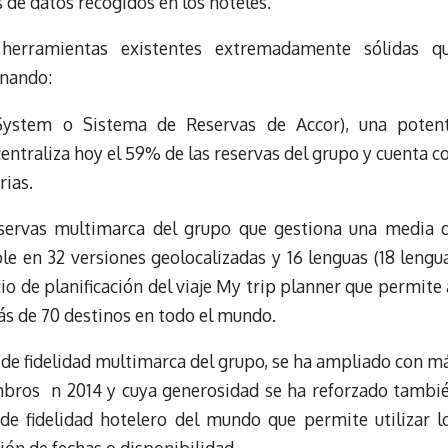
 de datos recogidos en los hoteles.
 herramientas existentes extremadamente sólidas q
onando:
System o Sistema de Reservas de Accor), una poten
entraliza hoy el 59% de las reservas del grupo y cuenta c
rias.
reservas multimarca del grupo que gestiona una media 
le en 32 versiones geolocalizadas y 16 lenguas (18 lengu
io de planificación del viaje My trip planner que permite 
ás de 70 destinos en todo el mundo.
 de fidelidad multimarca del grupo, se ha ampliado con m
mbros n 2014 y cuya generosidad se ha reforzado tambi
de fidelidad hotelero del mundo que permite utilizar l