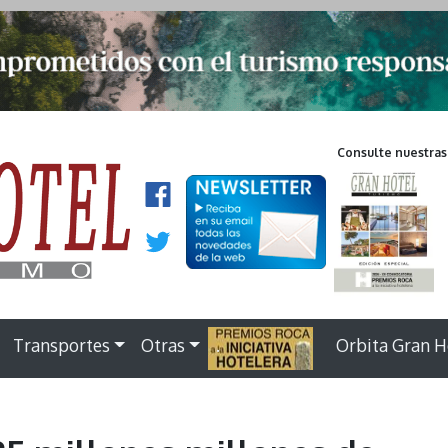
Consulte nuestras
Transportes
Otras
.
Orbita Gran H