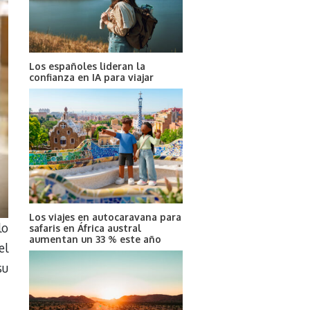
Los españoles lideran la
confianza en IA para viajar
Los viajes en autocaravana para
lo
safaris en África austral
aumentan un 33 % este año
el
su