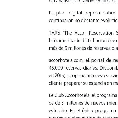
del análisis de grandes volumenes
El plan digital reposa sobre
continuarán no obstante evoluci
TARS (The Accor Reservation 
herramienta de distribución que c
más de 5 millones de reservas dia
accorhotels.com, el portal de 
45.000 reservas diarias. Disponib
en 2015), propone un nuevo servic
cliente preparar su estancia en m
Le Club Accorhotels, el programa
de de 3 millones de nuevos mie
este año. Es el único programa 