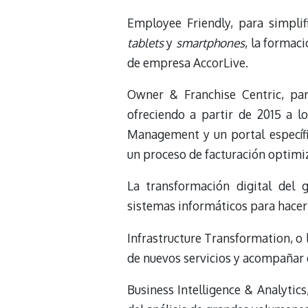
Employee Friendly, para simplifi
tablets
y
smartphones
, la formac
de empresa AccorLive.
Owner & Franchise Centric, pa
ofreciendo a partir de 2015 a l
Management y un portal específi
un proceso de facturación optimi
La transformación digital del 
sistemas informáticos para hacerl
Infrastructure Transformation, o 
de nuevos servicios y acompañar 
Business Intelligence & Analytics