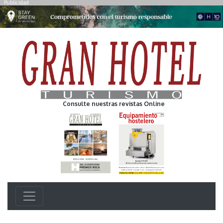
Publicidad
Consulte nuestras revistas Online