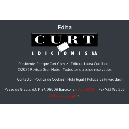
Edita
Presidente: Enrique Curt Gómez - Editora: Laura Curt Iborra
©2026 Revista Gran Hotel | Todos los derechos reservados
Contacto
Política de Cookies
Nota legal
Politica de Privacidad
Paseo de Gracia, 63. 1º 2ª. 08008 Barcelona -
933 180 101
¦ Fax 933 183 505
Select Language
▼