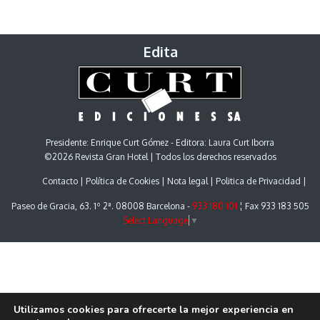
Edita
Presidente: Enrique Curt Gómez - Editora: Laura Curt Iborra
©2026 Revista Gran Hotel | Todos los derechos reservados
Contacto
Política de Cookies
Nota legal
Politica de Privacidad
Paseo de Gracia, 63. 1º 2ª. 08008 Barcelona -
933 180 101
¦ Fax 933 183 505
Select Language
▼
Utilizamos cookies para ofrecerte la mejor experiencia en