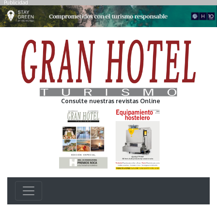
Publicidad
Consulte nuestras revistas Online