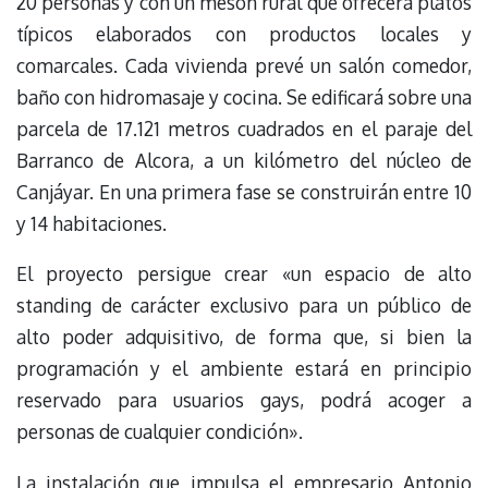
20 personas y con un mesón rural que ofrecerá platos
típicos elaborados con productos locales y
comarcales. Cada vivienda prevé un salón comedor,
baño con hidromasaje y cocina. Se edificará sobre una
parcela de 17.121 metros cuadrados en el paraje del
Barranco de Alcora, a un kilómetro del núcleo de
Canjáyar. En una primera fase se construirán entre 10
y 14 habitaciones.
El proyecto persigue crear «un espacio de alto
standing de carácter exclusivo para un público de
alto poder adquisitivo, de forma que, si bien la
programación y el ambiente estará en principio
reservado para usuarios gays, podrá acoger a
personas de cualquier condición».
La instalación que impulsa el empresario Antonio