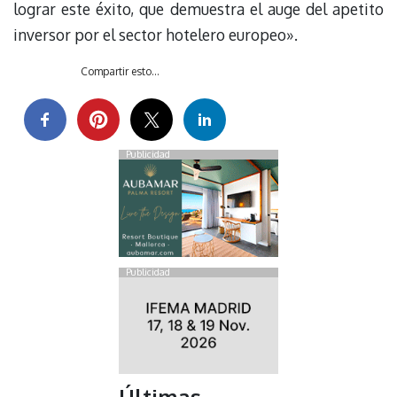
lograr este éxito, que demuestra el auge del apetito
inversor por el sector hotelero europeo».
Compartir esto...
Publicidad
Publicidad
Últimas