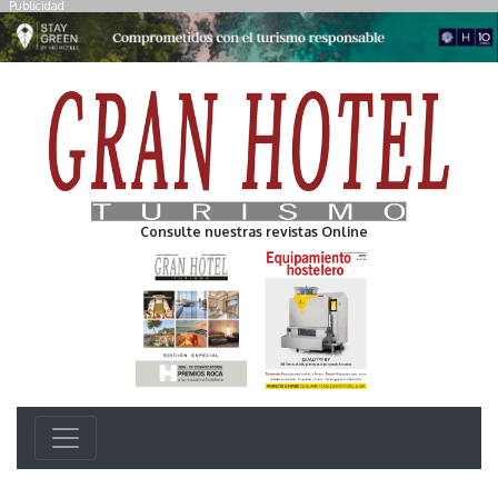
Publicidad
Consulte nuestras revistas Online