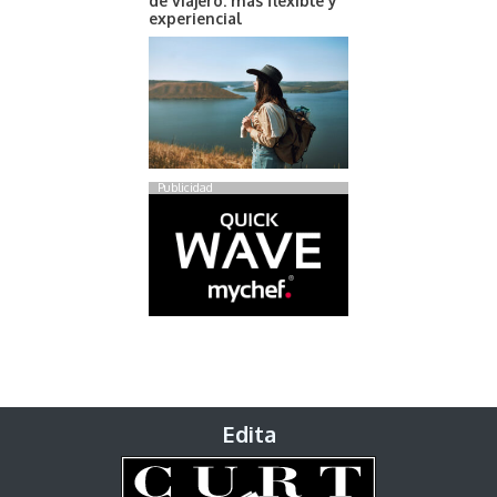
de viajero: más flexible y
experiencial
Publicidad
Edita