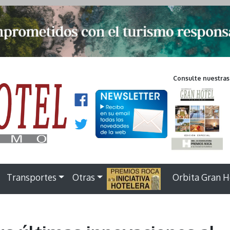
Consulte nuestras
Transportes
Otras
.
Orbita Gran H