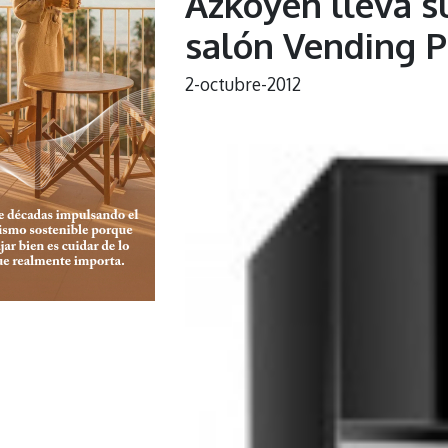
Azkoyen lleva s
salón Vending Pa
2-octubre-2012