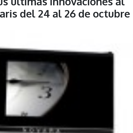
us últimas innovaciones al
ris del 24 al 26 de octubre