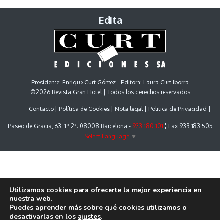
Edita
Presidente: Enrique Curt Gómez - Editora: Laura Curt Iborra
©2026 Revista Gran Hotel | Todos los derechos reservados
Contacto
Política de Cookies
Nota legal
Politica de Privacidad
Paseo de Gracia, 63. 1º 2ª. 08008 Barcelona -
933 180 101
¦ Fax 933 183 505
Select Language
▼
Utilizamos cookies para ofrecerte la mejor experiencia en
nuestra web.
Puedes aprender más sobre qué cookies utilizamos o
desactivarlas en los
ajustes
.