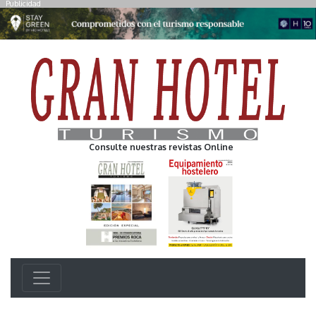
Publicidad
Consulte nuestras revistas Online