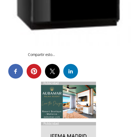
Compartir esto...
Publicidad
Publicidad