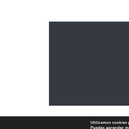
Utilizamos cookies 
Puedes aprender má