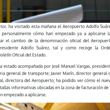
tor, ha visitado esta mañana el Aeropuerto Adolfo Suár
 personalmente cómo han empezado ya a aplicarse l
r el cambio de la denominación oficial del Aeropuer
residente Adolfo Suárez, tal y como recoge la Ord
oletín Oficial del Estado.
 ha estado acompañada por José Manuel Vargas, presiden
ia general de transporte; Javier Marín, director general 
l, directora del Aeropuerto; ha podido ver cómo el nue
tallas informativas ubicadas en la zona de facturación de 
an empezado a aplicarse.