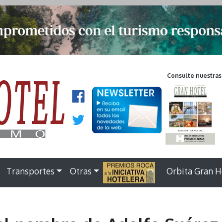
Consulte nuestras
Transportes
Otras
.
Orbita Gran H