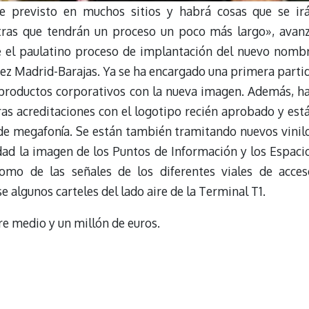
e previsto en muchos sitios y habrá cosas que se ir
ras que tendrán un proceso un poco más largo», avan
e el paulatino proceso de implantación del nuevo nomb
rez Madrid-Barajas. Ya se ha encargado una primera parti
 productos corporativos con la nueva imagen. Además, h
s acreditaciones con el logotipo recién aprobado y est
de megafonía. Se están también tramitando nuevos vinil
dad la imagen de los Puntos de Información y los Espaci
como de las señales de los diferentes viales de acces
algunos carteles del lado aire de la Terminal T1.
e medio y un millón de euros.