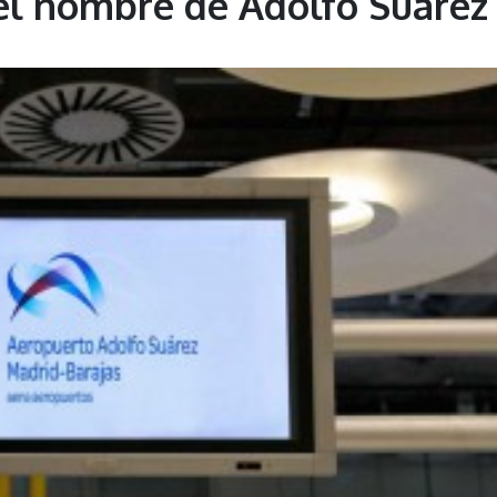
 el nombre de Adolfo Suárez