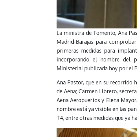
La ministra de Fomento, Ana Pas
Madrid-Barajas para comprobar
primeras medidas para implanta
incorporando el nombre del p
Ministerial publicada hoy por el B
Ana Pastor, que en su recorrido
de Aena; Carmen Librero, secretar
Aena Aeropuertos y Elena Mayora
nombre está ya visible en las pan
T4, entre otras medidas que ya h