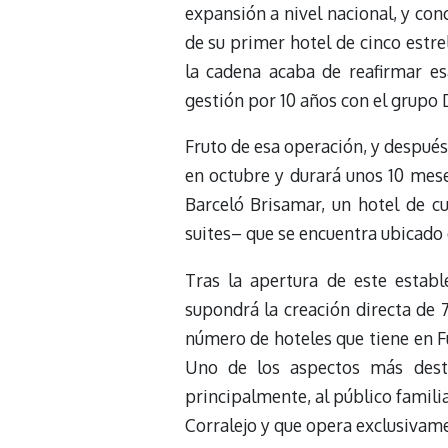
expansión a nivel nacional, y con
de su primer hotel de cinco estrel
la cadena acaba de reafirmar es
gestión por 10 años con el grupo 
Fruto de esa operación, y despué
en octubre y durará unos 10 mese
Barceló Brisamar, un hotel de cu
suites– que se encuentra ubicado e
Tras la apertura de este estab
supondrá la creación directa de 
número de hoteles que tiene en Fu
Uno de los aspectos más desta
principalmente, al público famili
Corralejo y que opera exclusivame