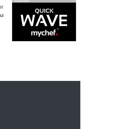
Publicidad
or
na