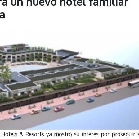
ra un nuevo hotel familiar
a
 Hotels & Resorts ya mostró su interés por proseguir 