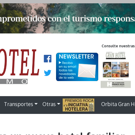
Consulte nuestras
Transportes
Otras
.
Orbita Gran H