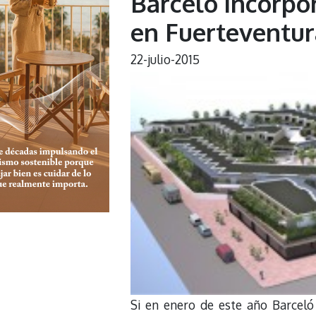
Barceló incorpo
en Fuerteventur
22-julio-2015
Si en enero de este año Barceló