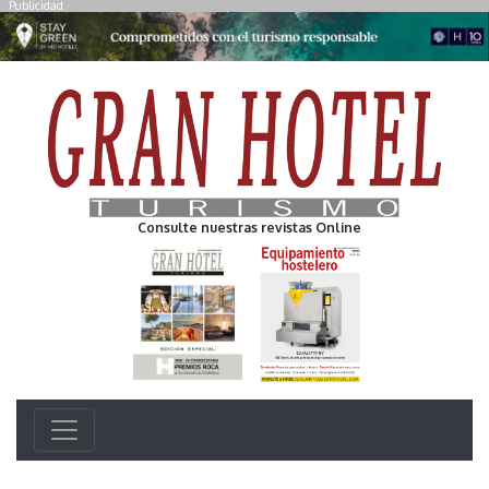
Publicidad
Consulte nuestras revistas Online