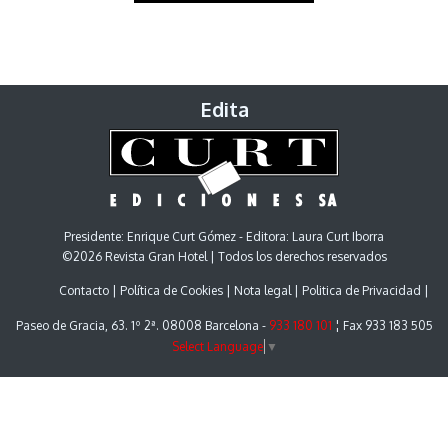
Edita
Presidente: Enrique Curt Gómez - Editora: Laura Curt Iborra
©2026 Revista Gran Hotel | Todos los derechos reservados
Contacto
Política de Cookies
Nota legal
Politica de Privacidad
Paseo de Gracia, 63. 1º 2ª. 08008 Barcelona -
933 180 101
¦ Fax 933 183 505
Select Language
▼