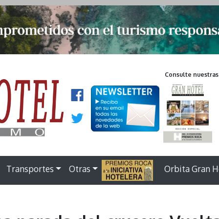
Consulte nuestras
Transportes
Otras
.
Orbita Gran H