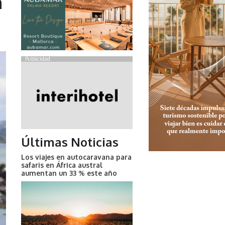
a
Publicidad
Últimas Noticias
Los viajes en autocaravana para
safaris en África austral
aumentan un 33 % este año