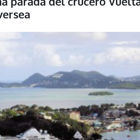
ma parada del crucero Vuelt
versea