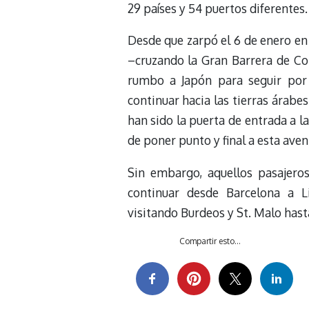
29 países y 54 puertos diferentes.
Desde que zarpó el 6 de enero en
–cruzando la Gran Barrera de Cor
rumbo a Japón para seguir por 
continuar hacia las tierras árabe
han sido la puerta de entrada a l
de poner punto y final a esta aven
Sin embargo, aquellos pasajero
continuar desde Barcelona a L
visitando Burdeos y St. Malo has
Compartir esto...