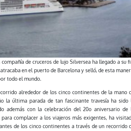
 compañía de cruceros de lujo Silversea ha llegado a su fi
 atracaba en el puerto de Barcelona y selló, de esta maner
a por todo el mundo.
ecorrido alrededor de los cinco continentes de la mano 
o la última parada de tan fascinante travesía ha sido 
ndo además con la celebración del 20o aniversario de 
 para complacer a los viajeros más exigentes, ha visita
antes de los cinco continentes a través de un recorrido 