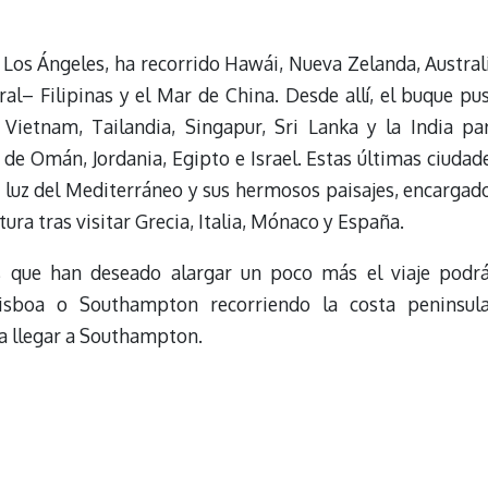
 Los Ángeles, ha recorrido Hawái, Nueva Zelanda, Austral
al– Filipinas y el Mar de China. Desde allí, el buque pu
Vietnam, Tailandia, Singapur, Sri Lanka y la India pa
s de Omán, Jordania, Egipto e Israel. Estas últimas ciudad
a luz del Mediterráneo y sus hermosos paisajes, encargad
tura tras visitar Grecia, Italia, Mónaco y España.
s que han deseado alargar un poco más el viaje podr
isboa o Southampton recorriendo la costa peninsula
ta llegar a Southampton.