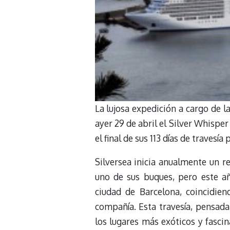
La lujosa expedición a cargo de la
ayer 29 de abril el Silver Whisper
el final de sus 113 días de travesí
Silversea inicia anualmente un r
uno de sus buques, pero este añ
ciudad de Barcelona, coincidie
compañía. Esta travesía, pensada
los lugares más exóticos y fascin