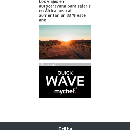
Los viajes en
autocaravana para safaris
en África austral
aumentan un 33 % este
año
Publicidad
Edita