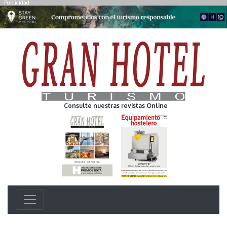
Publicidad
Consulte nuestras revistas Online