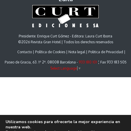
Presidente: Enrique Curt Gómez - Editora: Laura Curt Iborra
©2026 Revista Gran Hotel | Todos los derechos reservados
Contacto
Política de Cookies
Nota legal
Politica de Privacidad
Paseo de Gracia, 63. 1º 2ª. 08008 Barcelona -
933 180 101
¦ Fax 933 183 505
Select Language
▼
Utilizamos cookies para ofrecerte la mejor experiencia en
nuestra web.