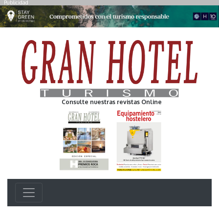
Publicidad
Consulte nuestras revistas Online