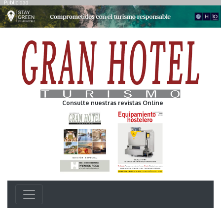
Publicidad
Consulte nuestras revistas Online