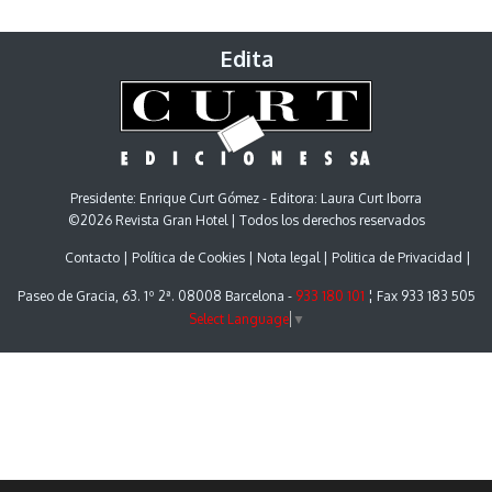
Edita
Presidente: Enrique Curt Gómez - Editora: Laura Curt Iborra
©2026 Revista Gran Hotel | Todos los derechos reservados
Contacto
Política de Cookies
Nota legal
Politica de Privacidad
Paseo de Gracia, 63. 1º 2ª. 08008 Barcelona -
933 180 101
¦ Fax 933 183 505
Select Language
▼