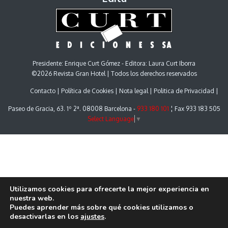
Presidente: Enrique Curt Gómez - Editora: Laura Curt Iborra
©2026 Revista Gran Hotel | Todos los derechos reservados
Contacto
Política de Cookies
Nota legal
Politica de Privacidad
Paseo de Gracia, 63. 1º 2ª. 08008 Barcelona -
933 180 101
¦ Fax 933 183 505
Select Language
▼
Utilizamos cookies para ofrecerte la mejor experiencia en
nuestra web.
Puedes aprender más sobre qué cookies utilizamos o
desactivarlas en los
ajustes
.