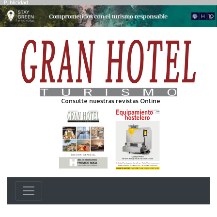
Publicidad
Consulte nuestras revistas Online