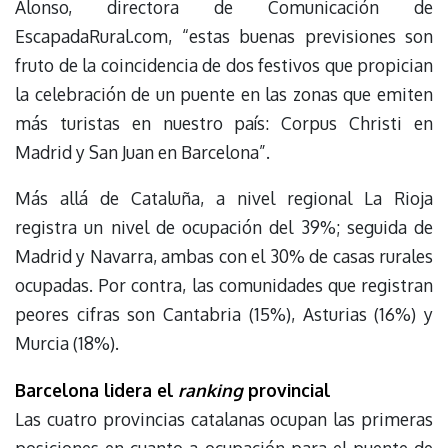
Alonso, directora de Comunicación de
EscapadaRural.com, “estas buenas previsiones son
fruto de la coincidencia de dos festivos que propician
la celebración de un puente en las zonas que emiten
más turistas en nuestro país: Corpus Christi en
Madrid y San Juan en Barcelona”.
Más allá de Cataluña, a nivel regional La Rioja
registra un nivel de ocupación del 39%; seguida de
Madrid y Navarra, ambas con el 30% de casas rurales
ocupadas. Por contra, las comunidades que registran
peores cifras son Cantabria (15%), Asturias (16%) y
Murcia (18%).
Barcelona lidera el
ranking
provincial
Las cuatro provincias catalanas ocupan las primeras
posiciones en cuanto a ocupación para el puente de