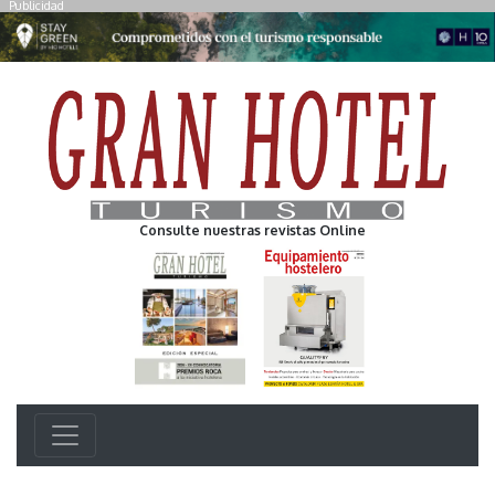
Publicidad
Consulte nuestras revistas Online