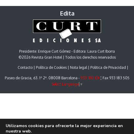
Edita
Presidente: Enrique Curt Gómez - Editora: Laura Curt Iborra
©2026 Revista Gran Hotel | Todos los derechos reservados
Contacto
Política de Cookies
Nota legal
Politica de Privacidad
Paseo de Gracia, 63. 1º 2ª. 08008 Barcelona -
933 180 101
¦ Fax 933 183 505
Select Language
▼
Utilizamos cookies para ofrecerte la mejor experiencia en
nuestra web.