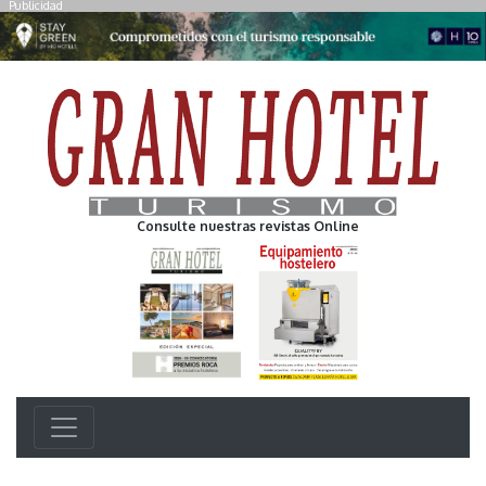
Publicidad
Consulte nuestras revistas Online