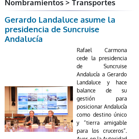
Nombramientos > Transportes
Gerardo Landaluce asume la
presidencia de Suncruise
Andalucía
Rafael Carmona
cede la presidencia
de Suncruise
Andalucía a Gerardo
Landaluce y hace
balance de su
gestión para
posicionar Andalucía
como destino único
y “tierra amigable
para los cruceros”.
Ayer, en la Autoridad