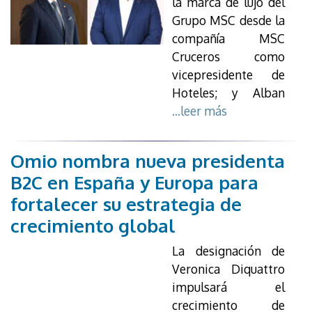
la marca de lujo del
Grupo MSC desde la
compañía MSC
Cruceros como
vicepresidente de
Hoteles; y Alban
...leer más
Omio nombra nueva presidenta
B2C en España y Europa para
fortalecer su estrategia de
crecimiento global
La designación de
Veronica Diquattro
impulsará el
crecimiento de