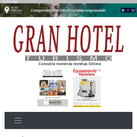
Publicidad
Consulte nuestras revistas Online