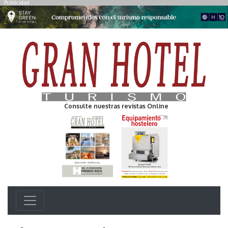
Publicidad
Consulte nuestras revistas Online