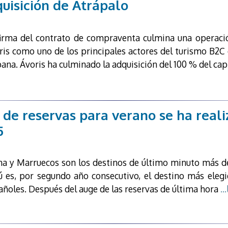
quisición de Atrápalo
firma del contrato de compraventa culmina una operació
ris como uno de los principales actores del turismo B2C 
ana. Ávoris ha culminado la adquisición del 100 % del cap
 de reservas para verano se ha reali
5
na y Marruecos son los destinos de último minuto más 
ú es, por segundo año consecutivo, el destino más elegi
añoles. Después del auge de las reservas de última hora
..