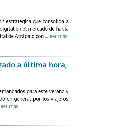
n estratégica que consolida a
digital en el mercado de habla
ital de Atrápalo con
...leer más
zado a última hora,
demandados para este verano y
do en general por los viajeros
.leer más