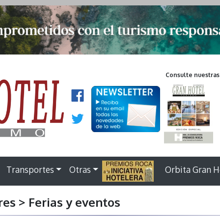
Consulte nuestras
Transportes
Otras
.
Orbita Gran H
es > Ferias y eventos