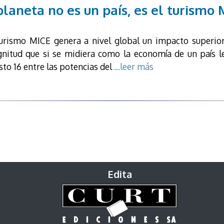
laneta no es un país, es el turismo 
turismo MICE genera a nivel global un impacto superior 
nitud que si se midiera como la economía de un país le 
to 16 entre las potencias del
...leer más
Edita