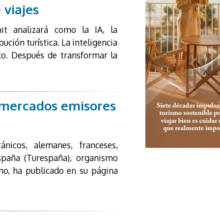
 viajes
t analizará como la IA, la
ución turística. La inteligencia
tico. Después de transformar la
s mercados emisores
ánicos, alemanes, franceses,
spaña (Turespaña), organismo
mo, ha publicado en su página