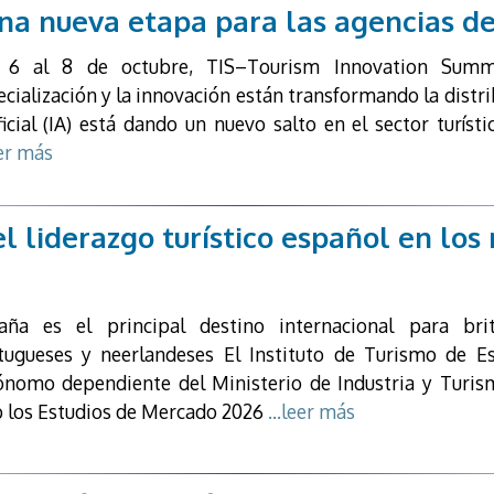
na nueva etapa para las agencias de
 6 al 8 de octubre, TIS–Tourism Innovation Summi
cialización y la innovación están transformando la distrib
ificial (IA) está dando un nuevo salto en el sector turís
eer más
l liderazgo turístico español en lo
aña es el principal destino internacional para brit
tugueses y neerlandeses El Instituto de Turismo de E
ónomo dependiente del Ministerio de Industria y Turis
 los Estudios de Mercado 2026
...leer más