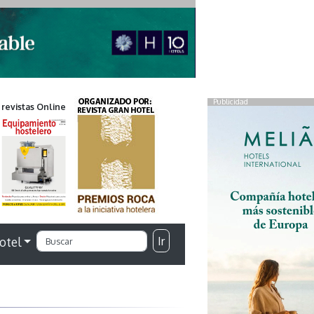
Publicidad
 revistas Online
Ir
otel