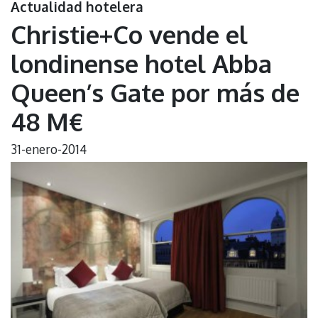
Actualidad hotelera
Christie+Co vende el
londinense hotel Abba
Queen’s Gate por más de
48 M€
31-enero-2014