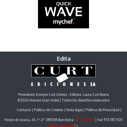
Edita
Presidente: Enrique Curt Gómez - Editora: Laura Curt Iborra
©2026 Revista Gran Hotel | Todos los derechos reservados
Contacto
Política de Cookies
Nota legal
Politica de Privacidad
Paseo de Gracia, 63. 1º 2ª. 08008 Barcelona -
933 180 101
¦ Fax 933 183 505
Select Language
▼