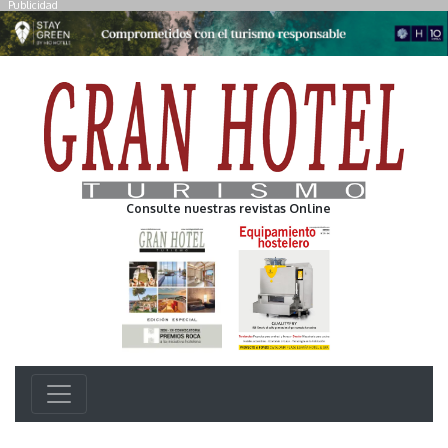
Publicidad
Consulte nuestras revistas Online