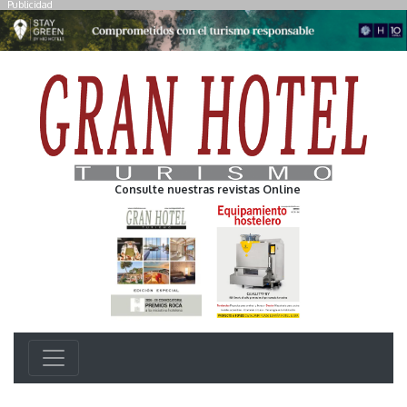
Publicidad
Consulte nuestras revistas Online