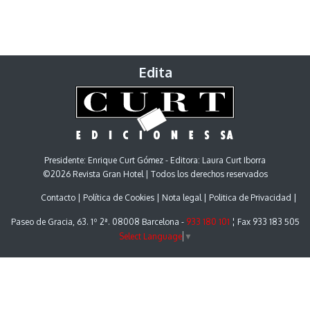
Edita
Presidente: Enrique Curt Gómez - Editora: Laura Curt Iborra
©2026 Revista Gran Hotel | Todos los derechos reservados
Contacto
Política de Cookies
Nota legal
Politica de Privacidad
Paseo de Gracia, 63. 1º 2ª. 08008 Barcelona -
933 180 101
¦ Fax 933 183 505
Select Language
▼