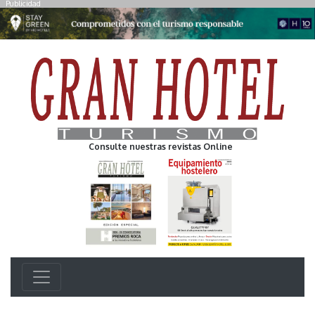
Publicidad
Consulte nuestras revistas Online