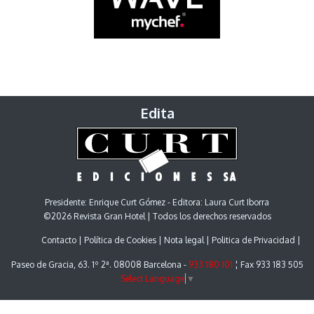
Edita
Presidente: Enrique Curt Gómez - Editora: Laura Curt Iborra
©2026 Revista Gran Hotel | Todos los derechos reservados
Contacto
Política de Cookies
Nota legal
Politica de Privacidad
Paseo de Gracia, 63. 1º 2ª. 08008 Barcelona -
933 180 101
¦ Fax 933 183 505
Select Language
▼