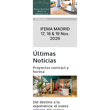
Publicidad
Últimas
Noticias
Proyectos contract y
horeca
Del destino a la
experiencia: el nuevo
criterio del viajero