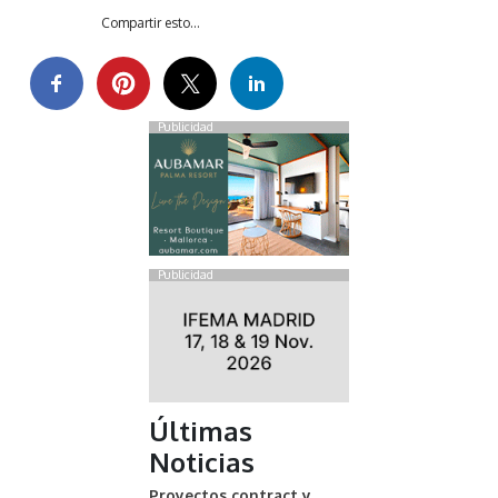
Compartir esto...
Publicidad
Publicidad
Últimas
Noticias
Proyectos contract y