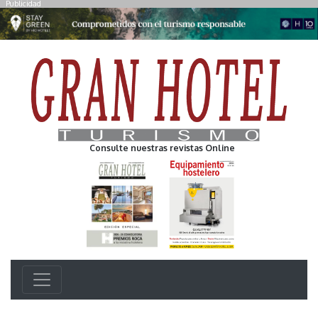
Publicidad
Consulte nuestras revistas Online