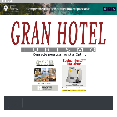
Publicidad
Consulte nuestras revistas Online