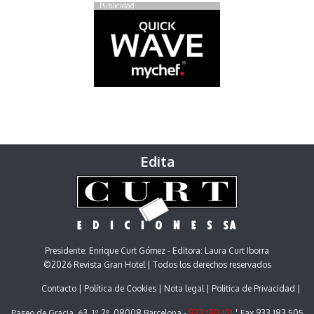
Publicidad
Edita
Presidente: Enrique Curt Gómez - Editora: Laura Curt Iborra
©2026 Revista Gran Hotel | Todos los derechos reservados
Contacto
Política de Cookies
Nota legal
Politica de Privacidad
Paseo de Gracia, 63. 1º 2ª. 08008 Barcelona -
933 180 101
¦ Fax 933 183 505