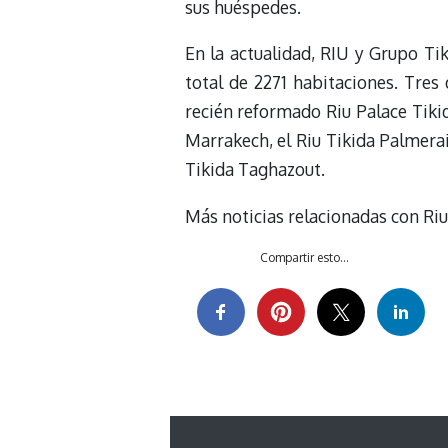
sus huéspedes.
En la actualidad, RIU y Grupo Ti
total de 2271 habitaciones. Tres 
recién reformado Riu Palace Tikid
Marrakech, el Riu Tikida Palmerai
Tikida Taghazout.
Más noticias relacionadas con Ri
Compartir esto...