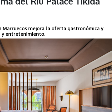
rma del Riu Palace Tikida
en Marruecos mejora la oferta gastronómica y
o y entretenimiento.