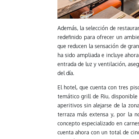
Además, la selección de restauran
redefinido para ofrecer un ambi
que reducen la sensación de gra
ha sido ampliada e incluye ahora 
entrada de luz y ventilación, as
del día.
El hotel, que cuenta con tres pi
temático grill de Riu, disponible
aperitivos sin alejarse de la zo
terraza más extensa y, por la n
concepto especializado en carnes
cuenta ahora con un total de cin