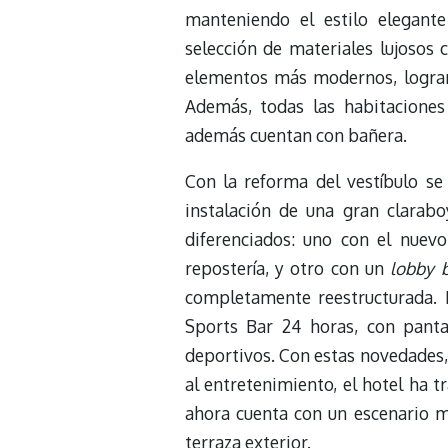
manteniendo el estilo elegante
selección de materiales lujoso
elementos más modernos, logrand
Además, todas las habitaciones
además cuentan con bañera.
Con la reforma del vestíbulo se
instalación de una gran clarab
diferenciados: uno con el nuevo
repostería, y otro con un
lobby b
completamente reestructurada. 
Sports Bar 24 horas, con panta
deportivos. Con estas novedades, 
al entretenimiento, el hotel ha 
ahora cuenta con un escenario má
terraza exterior.