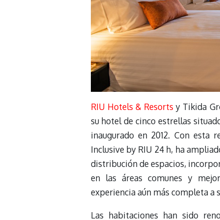
RIU Hotels & Resorts
y Tikida Gr
su hotel de cinco estrellas situa
inaugurado en 2012. Con esta re
Inclusive by RIU 24 h, ha ampliad
distribución de espacios, incorp
en las áreas comunes y mejora
experiencia aún más completa a 
Las habitaciones han sido ren