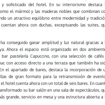
 y sofisticado del hotel. En su interiorismo destaca 
s como el mármol y las maderas nobles que combinan c
o un atractivo equilibrio entre modernidad y tradició
 cuentan ahora con duchas, exceptuando las suites, q
 ha conseguido ganar amplitud y luz natural gracias a 
oya. Ahora el espacio está organizado en dos ambient
 bar pastelería Capuccino, con una selección de cafés
ar,
con acceso directo a una terraza que también ha si
En el apartado de bares, destaca la incorporación de 
llas de gran formato para la retransmisión de event
el hotel cuenta ahora con un total de seis bares. En cuan
transformado su bar salón en una sala de espectáculos, q
s grande, servicio en mesa y una estructura abierta a 