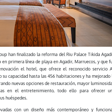
oup han finalizado la reforma del Riu Palace Tikida Agadi
do en primera línea de playa en Agadir, Marruecos, y que f
novación el hotel, que ofrece el reconocido servicio A
o su capacidad hasta las 456 habitaciones y ha mejorado 
orando nuevas opciones de restauración, mayor luminosid
s en el entretenimiento, todo ello para ofrecer u
sus huéspedes.
ovadas con un diseño más contemporáneo y funciona