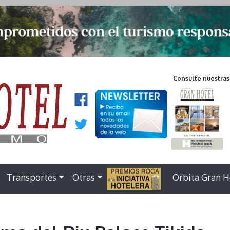
Consulte nuestras
Transportes
Otras
.
Orbita Gran H