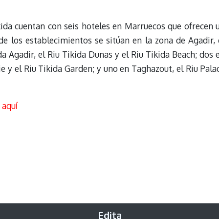
kida cuentan con seis hoteles en Marruecos que ofrecen 
de los establecimientos se sitúan en la zona de Agadir, 
a Agadir, el Riu Tikida Dunas y el Riu Tikida Beach; dos 
e y el Riu Tikida Garden; y uno en Taghazout, el Riu Pala
u
aquí
Edita