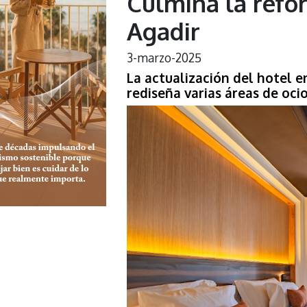
Culmina la refo
Agadir
3-marzo-2025
La actualización del hotel 
rediseña varias áreas de oci