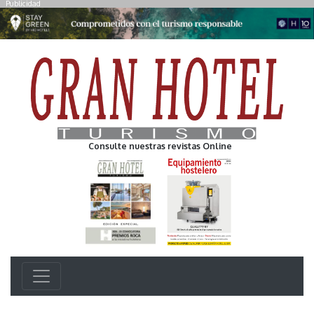
Publicidad
Consulte nuestras revistas Online