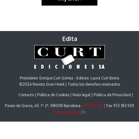
Edita
Presidente: Enrique Curt Gómez - Editora: Laura Curt Iborra
©2026 Revista Gran Hotel | Todos los derechos reservados
Contacto
Política de Cookies
Nota legal
Politica de Privacidad
Paseo de Gracia, 63. 1º 2ª. 08008 Barcelona -
933 180 101
¦ Fax 933 183 505
Select Language
▼