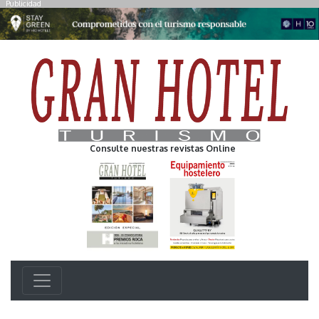
Publicidad
Consulte nuestras revistas Online