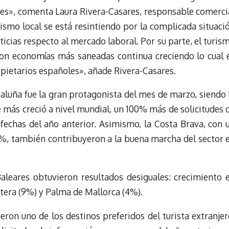
es», comenta Laura Rivera-Casares, responsable comerci
ismo local se está resintiendo por la complicada situaci
ticias respecto al mercado laboral. Por su parte, el turis
on economías más saneadas continua creciendo lo cual 
opietarios españoles», añade Rivera-Casares.
uña fue la gran protagonista del mes de marzo, siendo 
 más creció a nivel mundial, un 100% más de solicitudes 
echas del año anterior. Asimismo, la Costa Brava, con 
8%, también contribuyeron a la buena marcha del sector 
leares obtuvieron resultados desiguales: crecimiento 
tera (9%) y Palma de Mallorca (4%).
ueron uno de los destinos preferidos del turista extranjer