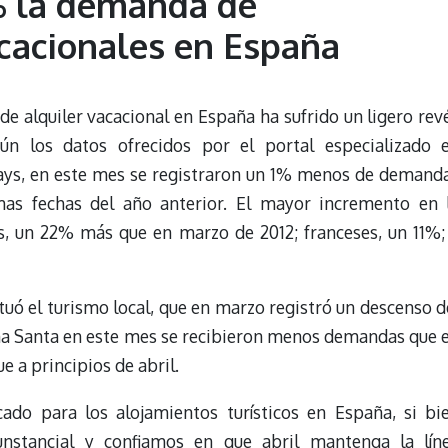
% la demanda de
cacionales en España
de alquiler vacacional en España ha sufrido un ligero rev
n los datos ofrecidos por el portal especializado 
ays, en este mes se registraron un 1% menos de demand
as fechas del año anterior. El mayor incremento en 
, un 22% más que en marzo de 2012; franceses, un 11%;
ituó el turismo local, que en marzo registró un descenso d
na Santa en este mes se recibieron menos demandas que 
ue a principios de abril.
do para los alojamientos turísticos en España, si bi
nstancial y confiamos en que abril mantenga la lín