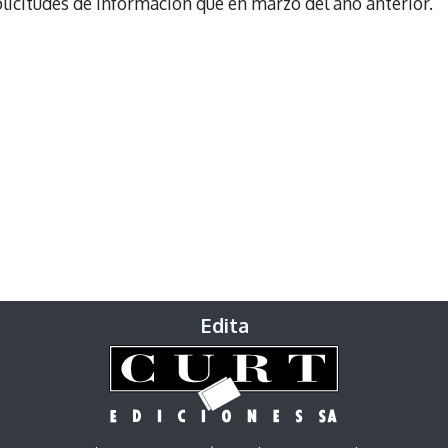
licitudes de información que en marzo del año anterior.
Edita