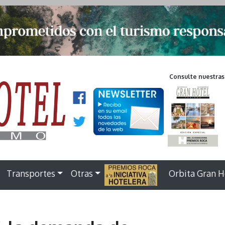
Consulte nuestras
Transportes
Otras
.
Orbita Gran H