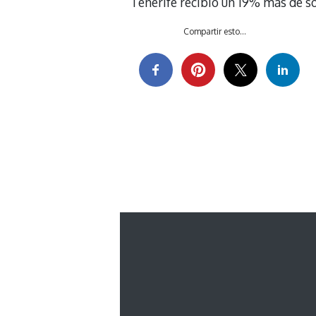
Tenerife recibió un 19% más de so
Compartir esto...