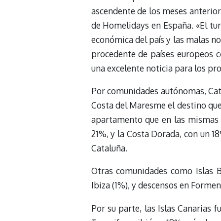
ascendente de los meses anterior
de Homelidays en España. «El tur
económica del país y las malas no
procedente de países europeos c
una excelente noticia para los pr
Por comunidades autónomas, Catal
Costa del Maresme el destino que
apartamento que en las mismas f
21%, y la Costa Dorada, con un 1
Cataluña.
Otras comunidades como Islas Ba
Ibiza (1%), y descensos en Formen
Por su parte, las Islas Canarias f