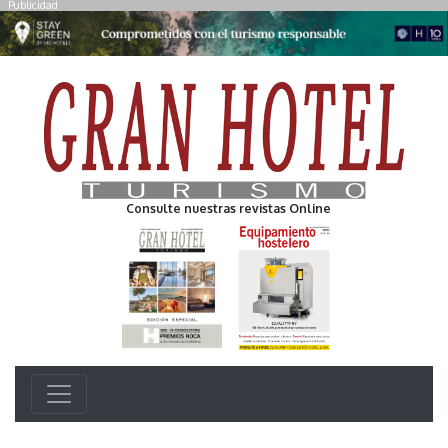
Publicidad
Consulte nuestras revistas Online