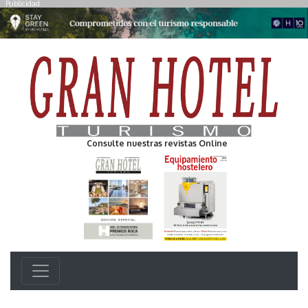
Publicidad
Consulte nuestras revistas Online