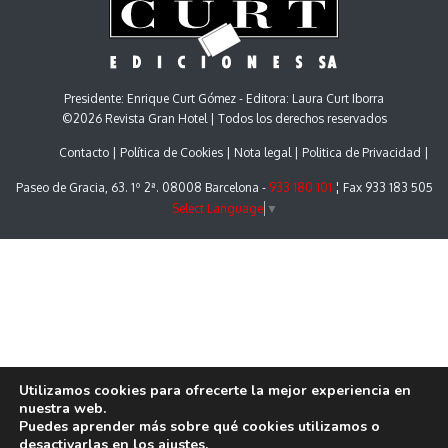
Presidente: Enrique Curt Gómez - Editora: Laura Curt Iborra
©2026 Revista Gran Hotel | Todos los derechos reservados
Contacto
Política de Cookies
Nota legal
Politica de Privacidad
Paseo de Gracia, 63. 1º 2ª. 08008 Barcelona -
933 180 101
¦ Fax 933 183 505
Select Language
▼
Utilizamos cookies para ofrecerte la mejor experiencia en
nuestra web.
Puedes aprender más sobre qué cookies utilizamos o
desactivarlas en los
ajustes
.