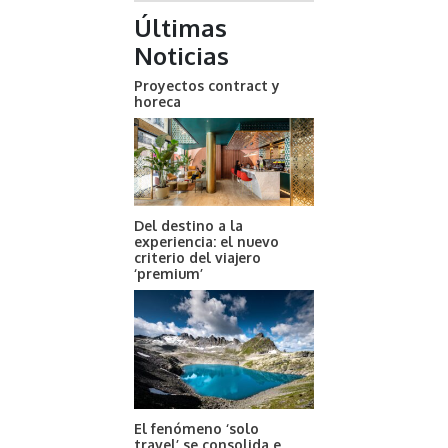
Últimas
Noticias
Proyectos contract y
horeca
Del destino a la
experiencia: el nuevo
criterio del viajero
‘premium’
El fenómeno ‘solo
travel’ se consolida e