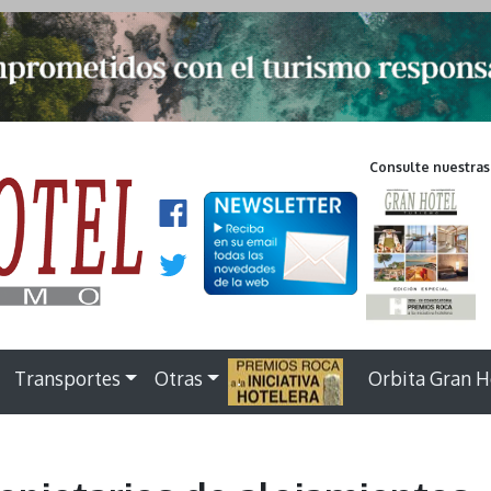
Consulte nuestras
Transportes
Otras
.
Orbita Gran H