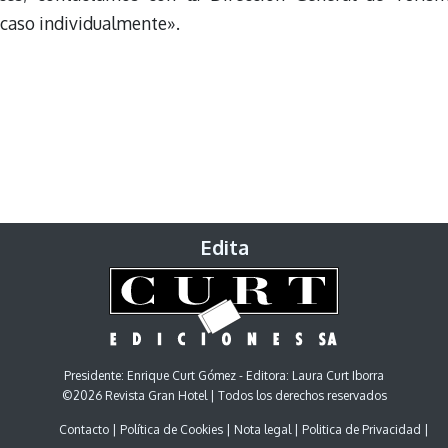
caso individualmente».
Edita
Presidente: Enrique Curt Gómez - Editora: Laura Curt Iborra
©2026 Revista Gran Hotel | Todos los derechos reservados
Contacto
Política de Cookies
Nota legal
Politica de Privacidad