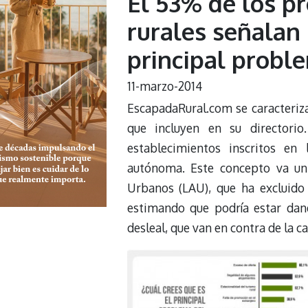
El 53% de los pr
rurales señalan 
principal probl
11-marzo-2014
EscapadaRural.com se caracteriza
que incluyen en su directorio
establecimientos inscritos e
autónoma. Este concepto va un
Urbanos (LAU), que ha excluido 
estimando que podría estar dan
desleal, que van en contra de la ca