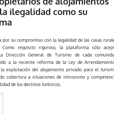
opietarios de alojamientos
la ilegalidad como su
ema
 por su compromiso con la legalidad de las casas rural
. Como requisito riguroso, la plataforma sólo acep
n la Dirección General de Turismo de cada comunid
ido a la reciente reforma de la Ley de Arrendamient
la explotación del alojamiento privado para el turism
do cobertura a situaciones de intrusismo y competenc
lidad de los destinos turísticos.