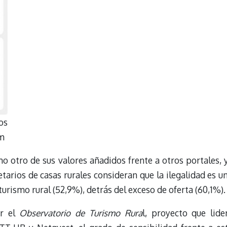
os
om
mo otro de sus valores añadidos frente a otros portales, 
arios de casas rurales consideran que la ilegalidad es u
urismo rural (52,9%), detrás del exceso de oferta (60,1%).
or el
Observatorio de Turismo Rura
l, proyecto que lide