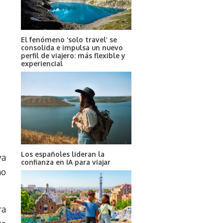
El fenómeno ‘solo travel’ se
consolida e impulsa un nuevo
perfil de viajero: más flexible y
experiencial
Los españoles lideran la
ya
confianza en IA para viajar
no
ra