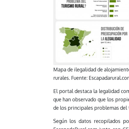
Mapa de ilegalidad de alojamient
rurales. Fuente: Escapadarural.c
El portal destaca la legalidad co
que han observado que los propiet
de los principales problemas del t
Según los datos recopilados p