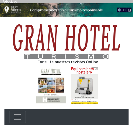
Publicidad
Consulte nuestras revistas Online