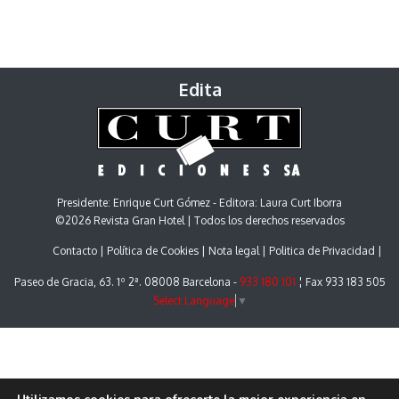
Edita
Presidente: Enrique Curt Gómez - Editora: Laura Curt Iborra
©2026 Revista Gran Hotel | Todos los derechos reservados
Contacto
Política de Cookies
Nota legal
Politica de Privacidad
Paseo de Gracia, 63. 1º 2ª. 08008 Barcelona -
933 180 101
¦ Fax 933 183 505
Select Language
▼