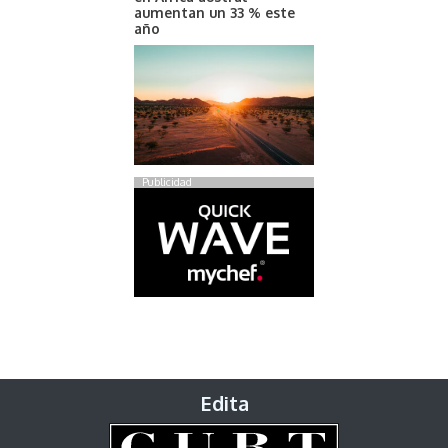
aumentan un 33 % este
año
Publicidad
Edita