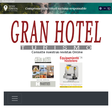
Publicidad
Consulte nuestras revistas Online