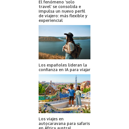
El fenómeno ‘solo
travel’ se consolida e
impulsa un nuevo perfil
de viajero: más flexible y
experiencial
Los españoles lideran la
confianza en IA para viajar
Los viajes en
autocaravana para safaris
en África austral