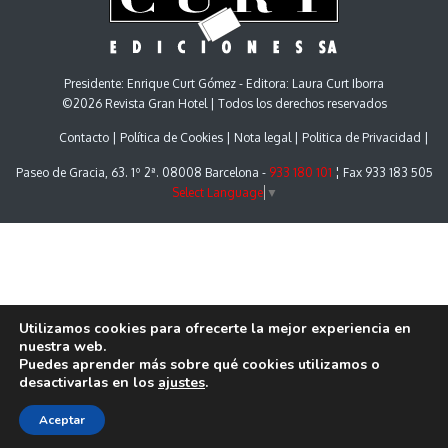
Presidente: Enrique Curt Gómez - Editora: Laura Curt Iborra
©2026 Revista Gran Hotel | Todos los derechos reservados
Contacto
Política de Cookies
Nota legal
Politica de Privacidad
Paseo de Gracia, 63. 1º 2ª. 08008 Barcelona -
933 180 101
¦ Fax 933 183 505
Select Language
▼
Utilizamos cookies para ofrecerte la mejor experiencia en
nuestra web.
Puedes aprender más sobre qué cookies utilizamos o
desactivarlas en los
ajustes
.
Aceptar