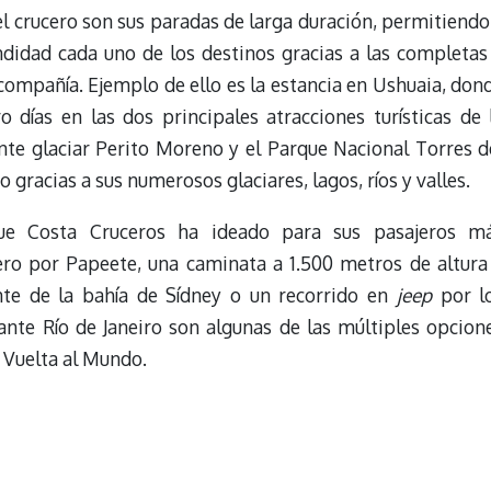
el crucero son sus paradas de larga duración, permitiendo
didad cada uno de los destinos gracias a las completas
compañía. Ejemplo de ello es la estancia en Ushuaia, don
o días en las dos principales atracciones turísticas de 
nte glaciar Perito Moreno y el Parque Nacional Torres d
 gracias a sus numerosos glaciares, lagos, ríos y valles.
ue Costa Cruceros ha ideado para sus pasajeros m
ro por Papeete, una caminata a 1.500 metros de altura
nte de la bahía de Sídney o un recorrido en
jeep
por l
ante Río de Janeiro son algunas de las múltiples opcion
 Vuelta al Mundo.