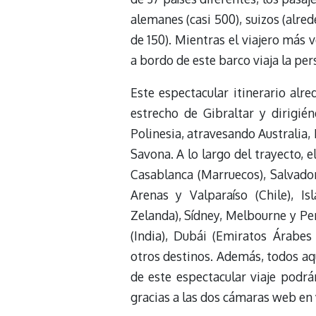
alemanes (casi 500), suizos (alre
de 150). Mientras el viajero más
a bordo de este barco viaja la pe
Este espectacular itinerario al
estrecho de Gibraltar y dirigié
Polinesia, atravesando Australia, 
Savona. A lo largo del trayecto,
Casablanca (Marruecos), Salvador 
Arenas y Valparaíso (Chile), Is
Zelanda), Sídney, Melbourne y Pe
(India), Dubái (Emiratos Árabes
otros destinos. Además, todos aq
de este espectacular viaje podrá
gracias a las dos cámaras web en 