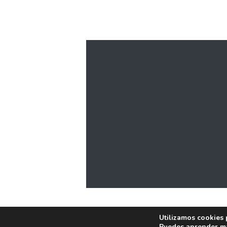
Utilizamos cookies 
Puedes aprender má