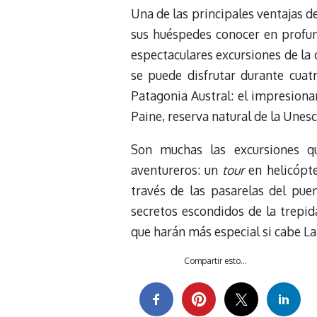
Una de las principales ventajas d
sus huéspedes conocer en profun
espectaculares excursiones de la 
se puede disfrutar durante cuatr
Patagonia Austral: el impresiona
Paine, reserva natural de la Unesco
Son muchas las excursiones q
aventureros: un
tour
en helicópte
través de las pasarelas del pue
secretos escondidos de la trepid
que harán más especial si cabe La
Compartir esto...