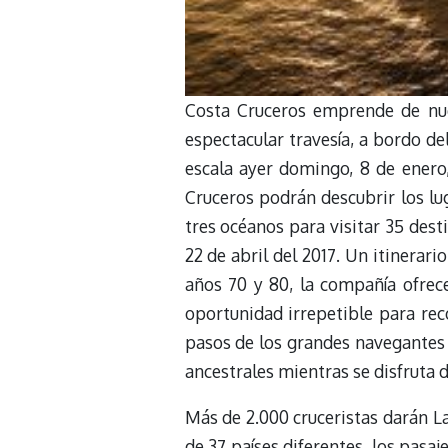
Costa Cruceros emprende de nue
espectacular travesía, a bordo d
escala ayer domingo, 8 de enero,
Cruceros podrán descubrir los lu
tres océanos para visitar 35 desti
22 de abril del 2017. Un itinerari
años 70 y 80, la compañía ofrece
oportunidad irrepetible para re
pasos de los grandes navegantes 
ancestrales mientras se disfruta d
Más de 2.000 cruceristas darán L
de 37 países diferentes, los pasaj