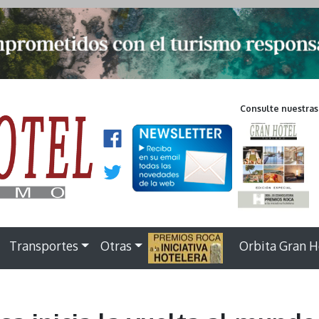
Consulte nuestras
Transportes
Otras
.
Orbita Gran H