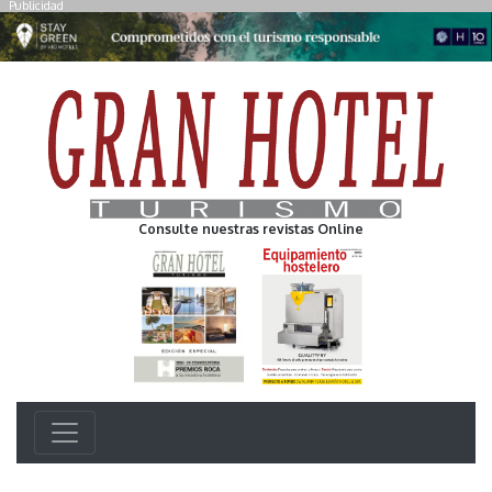
Publicidad
Consulte nuestras revistas Online