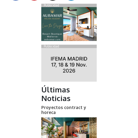
Publicidad
Publicidad
Últimas
Noticias
Proyectos contract y
horeca