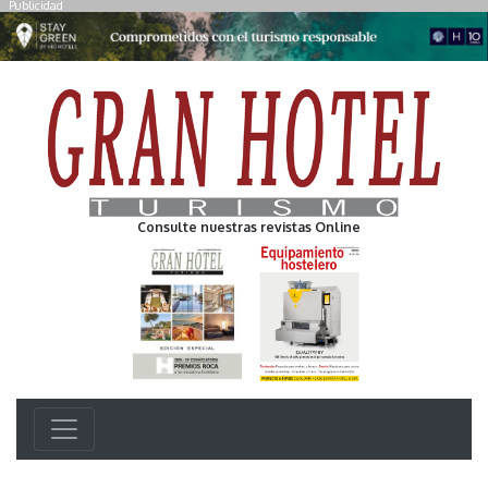
Publicidad
Consulte nuestras revistas Online