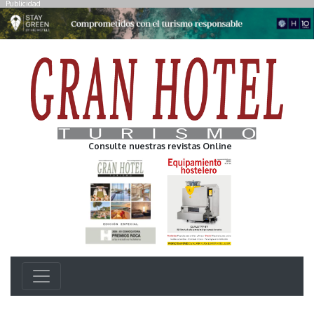
Publicidad
Consulte nuestras revistas Online