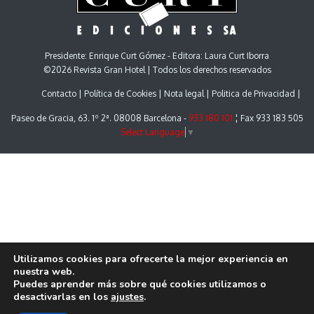
Presidente: Enrique Curt Gómez - Editora: Laura Curt Iborra
©2026 Revista Gran Hotel | Todos los derechos reservados
Contacto
Política de Cookies
Nota legal
Politica de Privacidad
Paseo de Gracia, 63. 1º 2ª. 08008 Barcelona -
933 180 101
¦ Fax 933 183 505
Select Language
▼
Utilizamos cookies para ofrecerte la mejor experiencia en
nuestra web.
Puedes aprender más sobre qué cookies utilizamos o
desactivarlas en los
ajustes
.