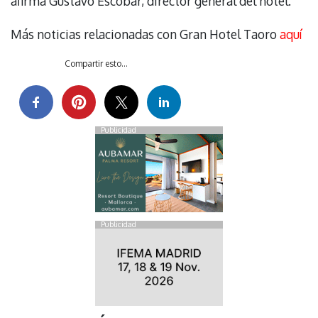
afirma Gustavo Escobar, director general del hotel.
Más noticias relacionadas con Gran Hotel Taoro
aquí
Compartir esto...
Publicidad
Publicidad