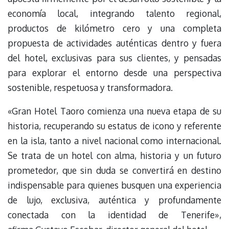
economía local, integrando talento regional,
productos de kilómetro cero y una completa
propuesta de actividades auténticas dentro y fuera
del hotel, exclusivas para sus clientes, y pensadas
para explorar el entorno desde una perspectiva
sostenible, respetuosa y transformadora.
«Gran Hotel Taoro comienza una nueva etapa de su
historia, recuperando su estatus de icono y referente
en la isla, tanto a nivel nacional como internacional.
Se trata de un hotel con alma, historia y un futuro
prometedor, que sin duda se convertirá en destino
indispensable para quienes busquen una experiencia
de lujo, exclusiva, auténtica y profundamente
conectada con la identidad de Tenerife»,