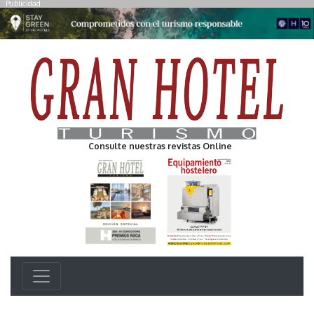
Publicidad
Consulte nuestras revistas Online