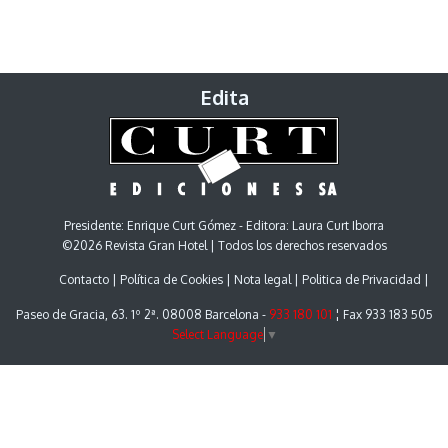
Edita
Presidente: Enrique Curt Gómez - Editora: Laura Curt Iborra
©2026 Revista Gran Hotel | Todos los derechos reservados
Contacto
Política de Cookies
Nota legal
Politica de Privacidad
Paseo de Gracia, 63. 1º 2ª. 08008 Barcelona -
933 180 101
¦ Fax 933 183 505
Select Language
▼